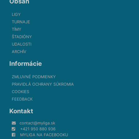
Obsah
LIGY
TURNAJE
TÍMY
ŠTADIÓNY
UDALOSTI
ARCHÍV
Informácie
ZMLUVNÉ PODMIENKY
PRAVIDLÁ OCHRANY SÚKROMIA
COOKIES
FEEDBACK
Kontakt
contact@myliga.sk
+421 950 880 936
MYLIGA NA FACEBOOKU