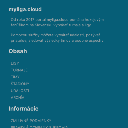
myliga.cloud
Od roku 2017 portál myliga.cloud pomáha hokejovým
fanúšikom na Slovensku vytvárať turnaje a ligy.
Pomocou služby môžete vytvárať udalosti, pozývať
priateľov, sledovať výsledky tímov a osobné úspechy.
Obsah
LIGY
TURNAJE
TÍMY
ŠTADIÓNY
UDALOSTI
ARCHÍV
Informácie
ZMLUVNÉ PODMIENKY
PRAVIDLÁ OCHRANY SÚKROMIA