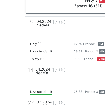
Tresty
3
9 m
Zápasy
16
(61%)
28
17:00
04.2024
Nedeľa
Góly (1)
07:25
I Period: 1
24
I. Asistencie (1)
39:52
I Period: 3
40
Tresty (1)
11:53
I Period: 1
2mi
14
17:00
04.2024
Nedeľa
I. Asistencie (1)
36:38
I Period: 3
40
24
17:00
03.2024