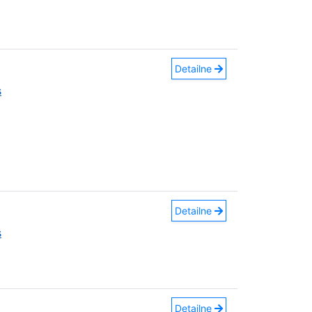
Detailne
s
Detailne
s
Detailne