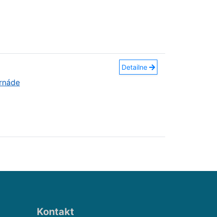
Detailne
ornáde
Kontakt