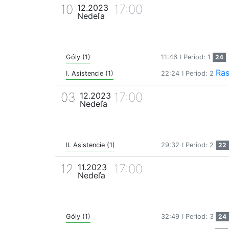
10
17:00
12.2023
Nedeľa
Góly (1)
11:46
I Period: 1
24
Ras
I. Asistencie (1)
22:24
I Period: 2
03
17:00
12.2023
Nedeľa
II. Asistencie (1)
29:32
I Period: 2
22
12
17:00
11.2023
Nedeľa
Góly (1)
32:49
I Period: 3
24