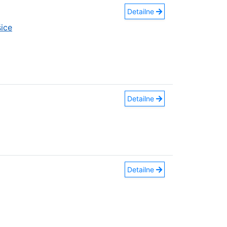
Detailne
ice
Detailne
Detailne