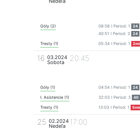
Nedeľa
Góly (2)
08:58
I Period: 1
24
40:51
I Period: 3
24
Tresty (1)
05:34
I Period: 1
2mi
16
20:45
03.2024
Sobota
Góly (1)
04:54
I Period: 1
24
I. Asistencie (1)
32:03
I Period: 3
40
Tresty (1)
13:03
I Period: 1
5mi
25
17:00
02.2024
Nedeľa