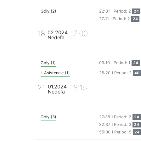
Góly (2)
22:31
I Period: 2
24
27:11
I Period: 2
24
18
17:00
02.2024
Nedeľa
Góly (1)
09:10
I Period: 1
24
I. Asistencie (1)
25:20
I Period: 2
40
21
18:15
01.2024
Nedeľa
Góly (3)
27:38
I Period: 2
24
32:37
I Period: 3
24
55:00
I Period: 5
24