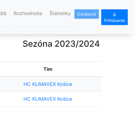
dlá
Rozhodnutia
Štatistiky
Odoberať
Prihlásenie
Sezóna 2023/2024
Tím
HC KLIMAVEX Košice
HC KLIMAVEX Košice