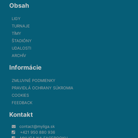
Obsah
LIGY
TURNAJE
TÍMY
ŠTADIÓNY
UDALOSTI
ARCHÍV
Informácie
ZMLUVNÉ PODMIENKY
PRAVIDLÁ OCHRANY SÚKROMIA
COOKIES
FEEDBACK
Kontakt
contact@myliga.sk
+421 950 880 936