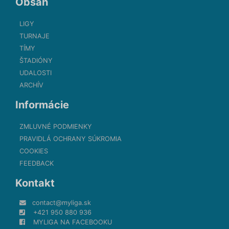
Obsah
LIGY
TURNAJE
TÍMY
ŠTADIÓNY
UDALOSTI
ARCHÍV
Informácie
ZMLUVNÉ PODMIENKY
PRAVIDLÁ OCHRANY SÚKROMIA
COOKIES
FEEDBACK
Kontakt
contact@myliga.sk
+421 950 880 936
MYLIGA NA FACEBOOKU