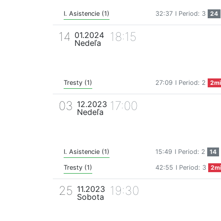
I. Asistencie (1)
32:37
I Period: 3
24
14
18:15
01.2024
Nedeľa
Tresty (1)
27:09
I Period: 2
2mi
03
17:00
12.2023
Nedeľa
I. Asistencie (1)
15:49
I Period: 2
14
Tresty (1)
42:55
I Period: 3
2m
25
19:30
11.2023
Sobota