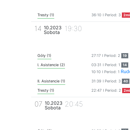
Tresty (1)
36:10
I Period: 3
2mi
14
19:30
10.2023
Sobota
Góly (1)
27:17
I Period: 2
19
I. Asistencie (2)
03:31
I Period: 1
14
Rud
10:10
I Period: 1
II. Asistencie (1)
31:39
I Period: 3
40
Tresty (1)
22:47
I Period: 2
2mi
07
20:45
10.2023
Sobota