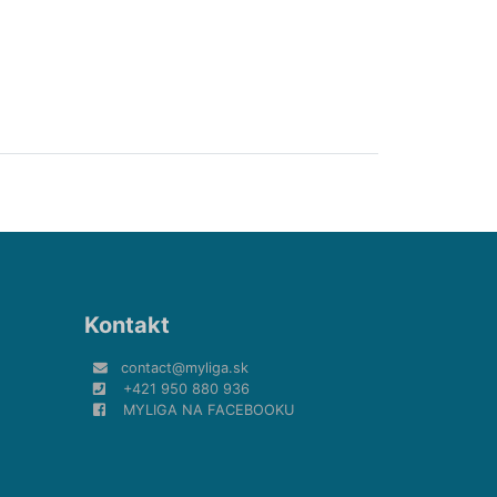
Kontakt
contact@myliga.sk
+421 950 880 936
MYLIGA NA FACEBOOKU