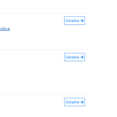
Detailne
ošice
Detailne
Detailne