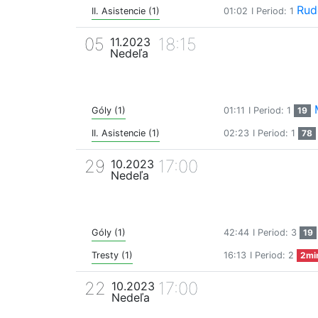
Rud
II. Asistencie (1)
01:02
I Period: 1
05
18:15
11.2023
Nedeľa
Góly (1)
01:11
I Period: 1
19
II. Asistencie (1)
02:23
I Period: 1
78
29
17:00
10.2023
Nedeľa
Góly (1)
42:44
I Period: 3
19
Tresty (1)
16:13
I Period: 2
2mi
22
17:00
10.2023
Nedeľa