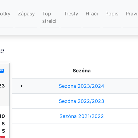
Fotky
Zápasy
Top
Tresty
Hráči
Popis
Pravi
strelci
Sezóna
23
Sezóna 2023/2024
Sezóna 2022/2023
10
Sezóna 2021/2022
e
8
e
5