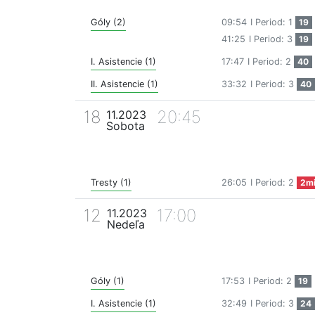
Góly (2)
09:54
I Period: 1
19
41:25
I Period: 3
19
I. Asistencie (1)
17:47
I Period: 2
40
II. Asistencie (1)
33:32
I Period: 3
40
18
20:45
11.2023
Sobota
Tresty (1)
26:05
I Period: 2
2m
12
17:00
11.2023
Nedeľa
Góly (1)
17:53
I Period: 2
19
I. Asistencie (1)
32:49
I Period: 3
24