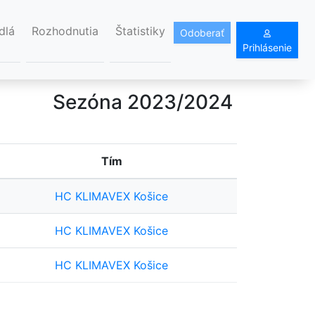
dlá
Rozhodnutia
Štatistiky
Odoberať
Prihlásenie
Sezóna 2023/2024
Tím
HC KLIMAVEX Košice
HC KLIMAVEX Košice
HC KLIMAVEX Košice