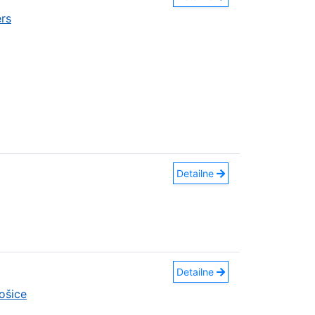
rs
Detailne
Detailne
ošice