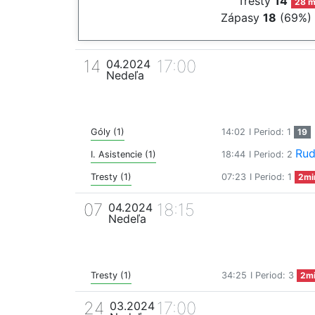
Tresty
14
28 m
Zápasy
18
(69%)
14
17:00
04.2024
Nedeľa
Góly (1)
14:02
I Period: 1
19
Rud
I. Asistencie (1)
18:44
I Period: 2
Tresty (1)
07:23
I Period: 1
2mi
07
18:15
04.2024
Nedeľa
Tresty (1)
34:25
I Period: 3
2m
24
17:00
03.2024