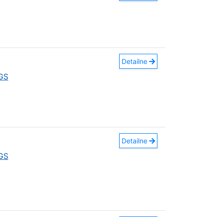
Detailne
GS
Detailne
GS