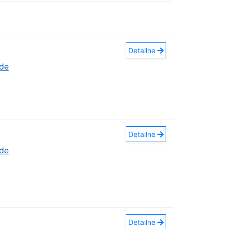
Detailne
áde
Detailne
áde
Detailne