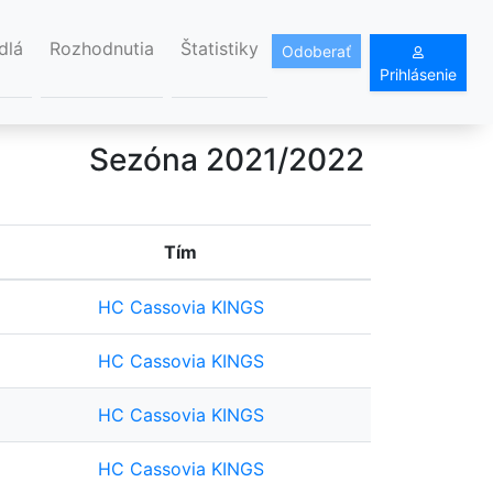
dlá
Rozhodnutia
Štatistiky
Odoberať
Prihlásenie
Sezóna 2021/2022
Tím
HC Cassovia KINGS
HC Cassovia KINGS
HC Cassovia KINGS
HC Cassovia KINGS