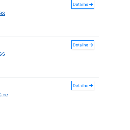
Detailne
GS
Detailne
GS
Detailne
šice