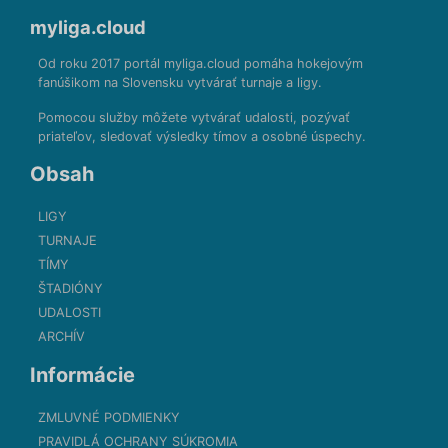
myliga.cloud
Od roku 2017 portál myliga.cloud pomáha hokejovým
fanúšikom na Slovensku vytvárať turnaje a ligy.
Pomocou služby môžete vytvárať udalosti, pozývať
priateľov, sledovať výsledky tímov a osobné úspechy.
Obsah
LIGY
TURNAJE
TÍMY
ŠTADIÓNY
UDALOSTI
ARCHÍV
Informácie
ZMLUVNÉ PODMIENKY
PRAVIDLÁ OCHRANY SÚKROMIA