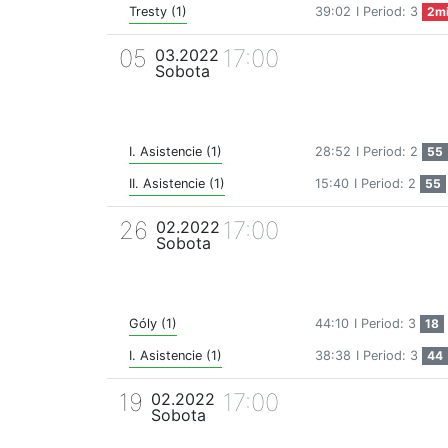
Tresty (1)
39:02
I Period: 3
2m
05
17:00
03.2022
Sobota
I. Asistencie (1)
28:52
I Period: 2
55
II. Asistencie (1)
15:40
I Period: 2
55
26
17:00
02.2022
Sobota
Góly (1)
44:10
I Period: 3
18
I. Asistencie (1)
38:38
I Period: 3
44
19
17:00
02.2022
Sobota