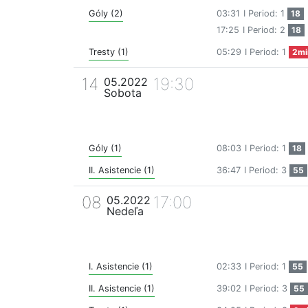
Góly (2)
03:31
I Period: 1
18
17:25
I Period: 2
18
Tresty (1)
05:29
I Period: 1
2mi
14
19:30
05.2022
Sobota
Góly (1)
08:03
I Period: 1
18
II. Asistencie (1)
36:47
I Period: 3
55
08
17:00
05.2022
Nedeľa
I. Asistencie (1)
02:33
I Period: 1
55
II. Asistencie (1)
39:02
I Period: 3
55