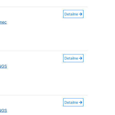
Detailne
nec
Detailne
INGS
Detailne
INGS