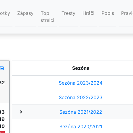
Fotky
Zápasy
Top
Tresty
Hráči
Popis
Pravi
strelci
Sezóna
62
Sezóna 2023/2024
Sezóna 2022/2023
33
Sezóna 2021/2022
19
10
Sezóna 2020/2021