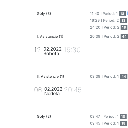
Góly (3)
11:40
I Period: 1
18
16:29
I Period: 2
18
24:20
I Period: 2
18
I. Asistencie (1)
20:39
I Period: 2
44
12
19:30
02.2022
Sobota
II. Asistencie (1)
03:39
I Period: 1
44
06
20:45
02.2022
Nedeľa
Góly (2)
03:47
I Period: 1
18
09:45
I Period: 1
18