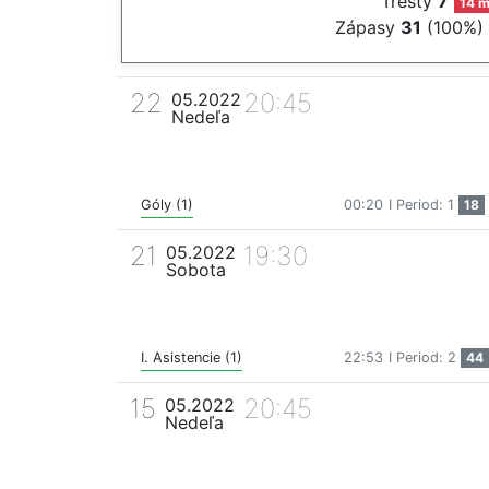
Tresty
7
14 m
Zápasy
31
(100%)
22
20:45
05.2022
Nedeľa
Góly (1)
00:20
I Period: 1
18
21
19:30
05.2022
Sobota
I. Asistencie (1)
22:53
I Period: 2
44
15
20:45
05.2022
Nedeľa