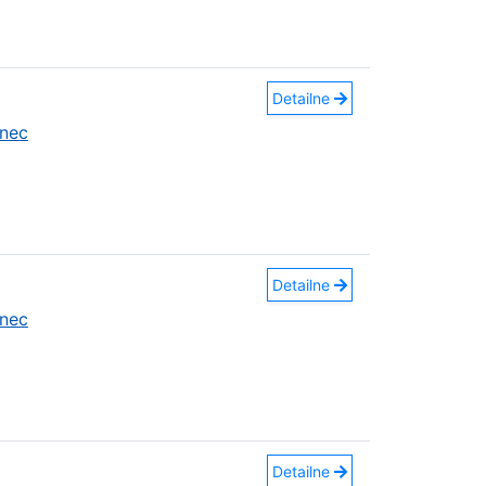
Detailne
nec
Detailne
nec
Detailne