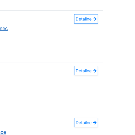
Detailne
nec
Detailne
Detailne
nce