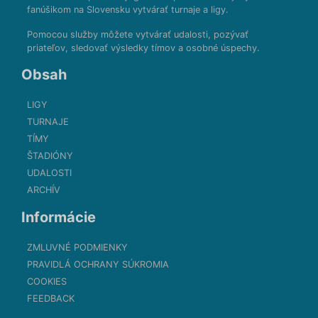
fanúšikom na Slovensku vytvárať turnaje a ligy.
Pomocou služby môžete vytvárať udalosti, pozývať
priateľov, sledovať výsledky tímov a osobné úspechy.
Obsah
LIGY
TURNAJE
TÍMY
ŠTADIÓNY
UDALOSTI
ARCHÍV
Informácie
ZMLUVNÉ PODMIENKY
PRAVIDLÁ OCHRANY SÚKROMIA
COOKIES
FEEDBACK