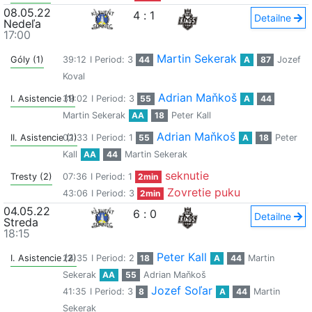
08.05.22
4
:
1
Detailne
Nedeľa
17:00
Martin Sekerak
Góly (1)
39:12
I Period: 3
44
A
87
Jozef
Koval
Adrian Maňkoš
I. Asistencie (1)
39:02
I Period: 3
55
A
44
Martin Sekerak
AA
18
Peter Kall
Adrian Maňkoš
II. Asistencie (1)
02:33
I Period: 1
55
A
18
Peter
Kall
AA
44
Martin Sekerak
seknutie
Tresty (2)
07:36
I Period: 1
2min
Zovretie puku
43:06
I Period: 3
2min
04.05.22
6
:
0
Detailne
Streda
18:15
Peter Kall
I. Asistencie (2)
24:35
I Period: 2
18
A
44
Martin
Sekerak
AA
55
Adrian Maňkoš
Jozef Soľar
41:35
I Period: 3
8
A
44
Martin
Sekerak