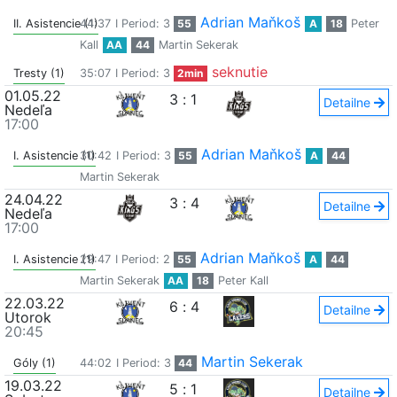
Adrian Maňkoš
II. Asistencie (1)
44:37
I Period: 3
55
A
18
Peter
Kall
AA
44
Martin Sekerak
seknutie
Tresty (1)
35:07
I Period: 3
2min
01.05.22
3
:
1
Detailne
Nedeľa
17:00
Adrian Maňkoš
I. Asistencie (1)
30:42
I Period: 3
55
A
44
Martin Sekerak
24.04.22
3
:
4
Detailne
Nedeľa
17:00
Adrian Maňkoš
I. Asistencie (1)
29:47
I Period: 2
55
A
44
Martin Sekerak
AA
18
Peter Kall
22.03.22
6
:
4
Detailne
Utorok
20:45
Martin Sekerak
Góly (1)
44:02
I Period: 3
44
19.03.22
5
:
1
Detailne