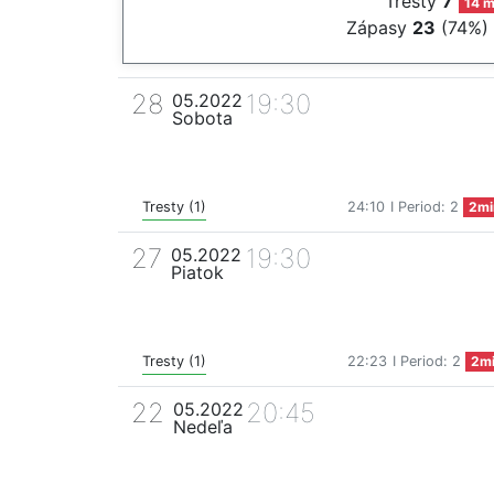
Tresty
7
14 m
Zápasy
23
(74%)
28
19:30
05.2022
Sobota
Tresty (1)
24:10
I Period: 2
2mi
27
19:30
05.2022
Piatok
Tresty (1)
22:23
I Period: 2
2m
22
20:45
05.2022
Nedeľa