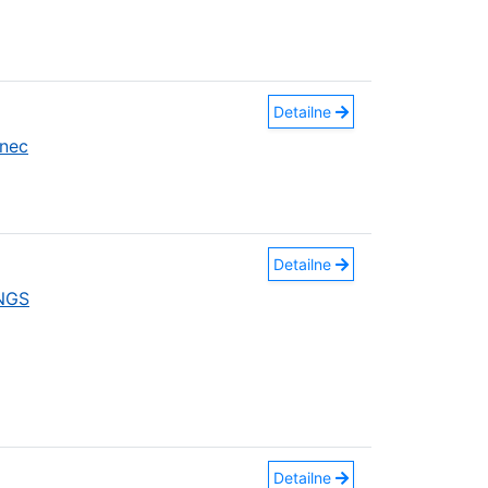
Detailne
nec
Detailne
INGS
Detailne