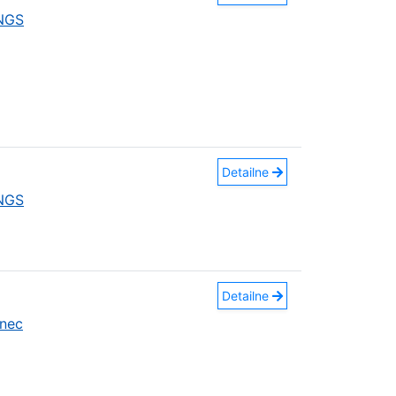
INGS
Detailne
INGS
Detailne
nec