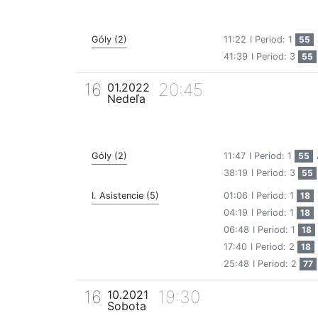
Góly (2)
11:22
I Period: 1
55
41:39
I Period: 3
55
16
20:45
01.2022
Nedeľa
Góly (2)
11:47
I Period: 1
55
38:19
I Period: 3
55
I. Asistencie (5)
01:06
I Period: 1
18
04:19
I Period: 1
18
06:48
I Period: 1
18
17:40
I Period: 2
18
25:48
I Period: 2
77
16
19:30
10.2021
Sobota