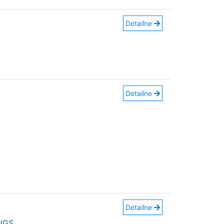
Detailne
Detailne
Detailne
INGS