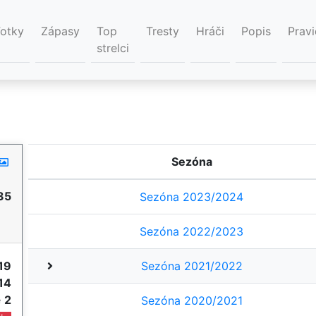
Fotky
Zápasy
Top
Tresty
Hráči
Popis
Pravi
strelci
Sezóna
35
Sezóna 2023/2024
Sezóna 2022/2023
19
Sezóna 2021/2022
14
e
2
Sezóna 2020/2021