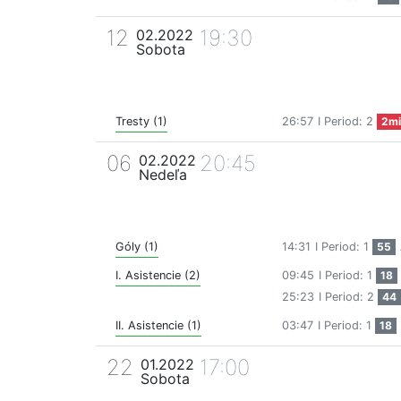
12
19:30
02.2022
Sobota
Tresty (1)
26:57
I Period: 2
2mi
06
20:45
02.2022
Nedeľa
Góly (1)
14:31
I Period: 1
55
I. Asistencie (2)
09:45
I Period: 1
18
25:23
I Period: 2
44
II. Asistencie (1)
03:47
I Period: 1
18
22
17:00
01.2022
Sobota