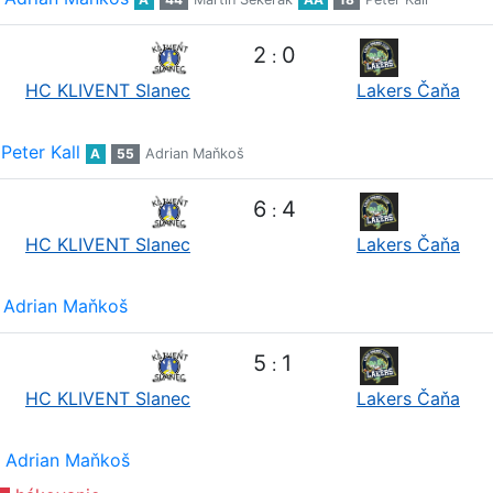
2
0
:
HC KLIVENT Slanec
Lakers Čaňa
Peter Kall
A
55
Adrian Maňkoš
6
4
:
HC KLIVENT Slanec
Lakers Čaňa
Adrian Maňkoš
5
1
:
HC KLIVENT Slanec
Lakers Čaňa
Adrian Maňkoš