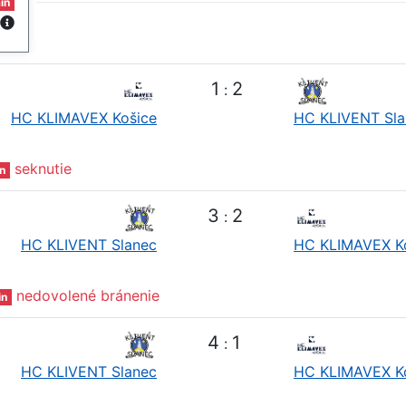
in
1
2
:
HC KLIMAVEX Košice
HC KLIVENT Sla
seknutie
n
3
2
:
HC KLIVENT Slanec
HC KLIMAVEX K
nedovolené bránenie
in
4
1
:
HC KLIVENT Slanec
HC KLIMAVEX K