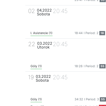
02
20:45
04.2022
Sobota
I. Asistencie (1)
18:44
I Period: 2
18
22
20:45
03.2022
Utorok
Góly (1)
18:26
I Period: 2
55
19
20:45
03.2022
Sobota
Góly (1)
34:32
I Period: 3
55