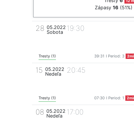
Tresty
6
12 m
Zápasy
16
(51%)
28
19:30
05.2022
Sobota
Tresty (1)
39:31
I Period: 3
2mi
15
20:45
05.2022
Nedeľa
Tresty (1)
07:30
I Period: 1
2mi
08
17:00
05.2022
Nedeľa