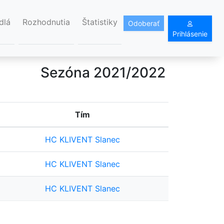
dlá
Rozhodnutia
Štatistiky
Odoberať
Prihlásenie
Sezóna 2021/2022
Tím
HC KLIVENT Slanec
HC KLIVENT Slanec
HC KLIVENT Slanec