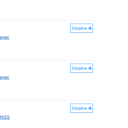
Detailne
anec
Detailne
anec
Detailne
INGS