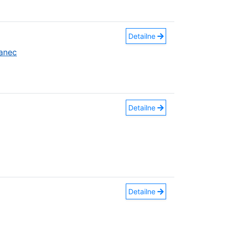
Detailne
anec
Detailne
Detailne