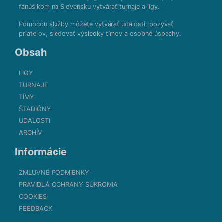
fanúšikom na Slovensku vytvárať turnaje a ligy.
Pomocou služby môžete vytvárať udalosti, pozývať
priateľov, sledovať výsledky tímov a osobné úspechy.
Obsah
LIGY
TURNAJE
TÍMY
ŠTADIÓNY
UDALOSTI
ARCHÍV
Informácie
ZMLUVNÉ PODMIENKY
PRAVIDLÁ OCHRANY SÚKROMIA
COOKIES
FEEDBACK