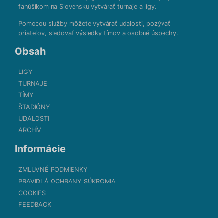
fanúšikom na Slovensku vytvárať turnaje a ligy.
Pomocou služby môžete vytvárať udalosti, pozývať
priateľov, sledovať výsledky tímov a osobné úspechy.
Obsah
LIGY
TURNAJE
TÍMY
ŠTADIÓNY
UDALOSTI
ARCHÍV
Informácie
ZMLUVNÉ PODMIENKY
PRAVIDLÁ OCHRANY SÚKROMIA
COOKIES
FEEDBACK