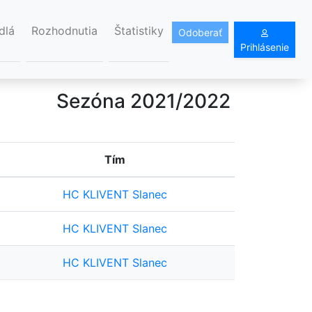
dlá
Rozhodnutia
Štatistiky
Odoberať
Prihlásenie
Sezóna 2021/2022
Tím
HC KLIVENT Slanec
HC KLIVENT Slanec
HC KLIVENT Slanec