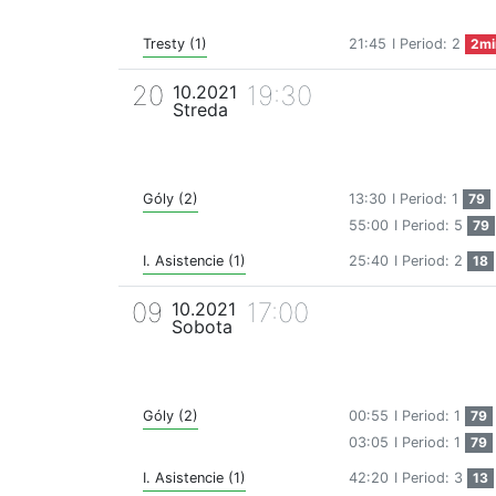
Tresty (1)
21:45
I Period: 2
2mi
20
19:30
10.2021
Streda
Góly (2)
13:30
I Period: 1
79
55:00
I Period: 5
79
I. Asistencie (1)
25:40
I Period: 2
18
09
17:00
10.2021
Sobota
Góly (2)
00:55
I Period: 1
79
03:05
I Period: 1
79
I. Asistencie (1)
42:20
I Period: 3
13