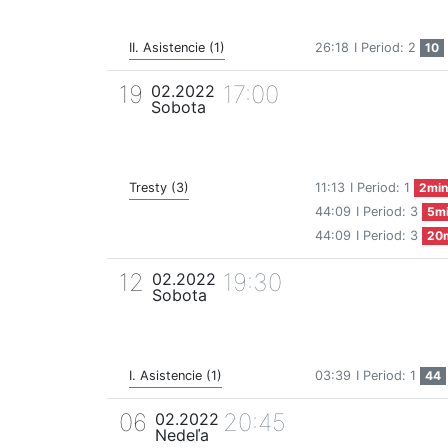
II. Asistencie (1)
26:18
I Period: 2
10
19
17:00
02.2022
Sobota
Tresty (3)
11:13
I Period: 1
2min
44:09
I Period: 3
5m
44:09
I Period: 3
20
12
19:30
02.2022
Sobota
I. Asistencie (1)
03:39
I Period: 1
44
06
20:45
02.2022
Nedeľa