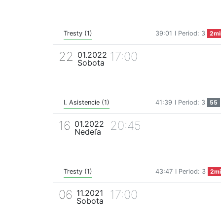
Tresty (1)
39:01
I Period: 3
2mi
22
17:00
01.2022
Sobota
I. Asistencie (1)
41:39
I Period: 3
55
16
20:45
01.2022
Nedeľa
Tresty (1)
43:47
I Period: 3
2mi
06
17:00
11.2021
Sobota