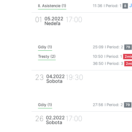
J
II. Asistencie (1)
11:36
I Period: 1
8
01
17:00
05.2022
Nedeľa
Góly (1)
25:09
I Period: 2
79
Tresty (2)
10:50
I Period: 1
2mi
36:50
I Period: 3
2m
23
19:30
04.2022
Sobota
Góly (1)
27:56
I Period: 2
79
26
17:00
02.2022
Sobota