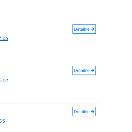
Detailne
šice
Detailne
šice
Detailne
GS