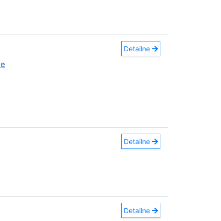
Detailne
ce
Detailne
Detailne