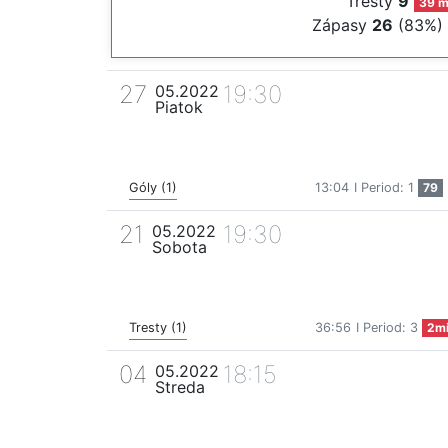
Tresty
9
39 m
Zápasy
26
(83%)
27
19:30
05.2022
Piatok
Góly (1)
13:04
I Period: 1
79
21
19:30
05.2022
Sobota
Tresty (1)
36:56
I Period: 3
2m
04
18:15
05.2022
Streda