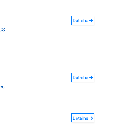
Detailne
GS
Detailne
ec
Detailne