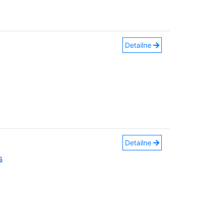
Detailne
Detailne
s