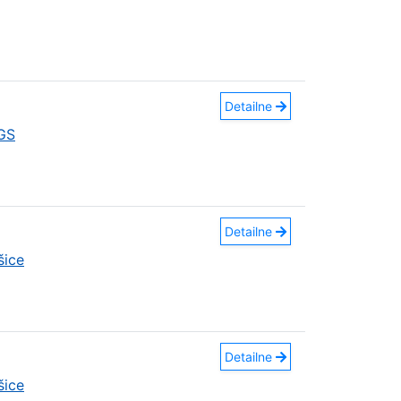
Detailne
GS
Detailne
šice
Detailne
šice