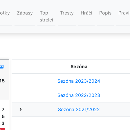
Fotky
Zápasy
Top
Tresty
Hráči
Popis
Pravi
strelci
Sezóna
15
Sezóna 2023/2024
Sezóna 2022/2023
y
7
Sezóna 2021/2022
e
5
e
3