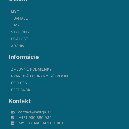
LIGY
TURNAJE
TÍMY
ŠTADIÓNY
UDALOSTI
ARCHÍV
Informácie
ZMLUVNÉ PODMIENKY
PRAVIDLÁ OCHRANY SÚKROMIA
COOKIES
FEEDBACK
Kontakt
contact@myliga.sk
+421 950 880 936
MYLIGA NA FACEBOOKU