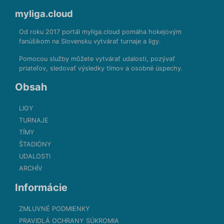
myliga.cloud
Od roku 2017 portál myliga.cloud pomáha hokejovým
fanúšikom na Slovensku vytvárať turnaje a ligy.
Pomocou služby môžete vytvárať udalosti, pozývať
priateľov, sledovať výsledky tímov a osobné úspechy.
Obsah
LIGY
TURNAJE
TÍMY
ŠTADIÓNY
UDALOSTI
ARCHÍV
Informácie
ZMLUVNÉ PODMIENKY
PRAVIDLÁ OCHRANY SÚKROMIA