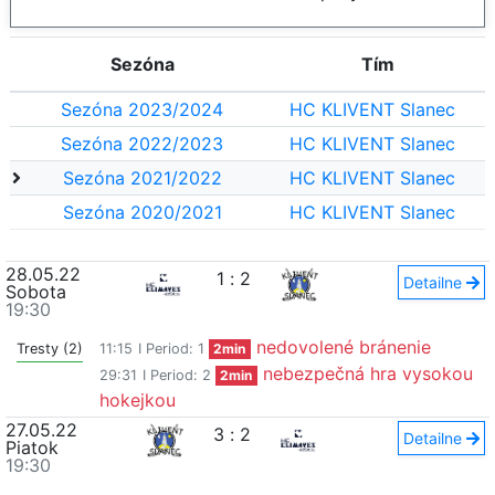
Sezóna
Tím
Sezóna 2023/2024
HC KLIVENT Slanec
Sezóna 2022/2023
HC KLIVENT Slanec
Sezóna 2021/2022
HC KLIVENT Slanec
Sezóna 2020/2021
HC KLIVENT Slanec
28.05.22
1
:
2
Detailne
Sobota
19:30
nedovolené bránenie
Tresty (2)
11:15
I Period: 1
2min
nebezpečná hra vysokou
29:31
I Period: 2
2min
hokejkou
27.05.22
3
:
2
Detailne
Piatok
19:30