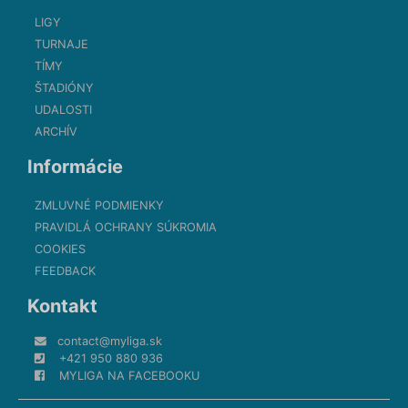
LIGY
TURNAJE
TÍMY
ŠTADIÓNY
UDALOSTI
ARCHÍV
Informácie
ZMLUVNÉ PODMIENKY
PRAVIDLÁ OCHRANY SÚKROMIA
COOKIES
FEEDBACK
Kontakt
contact@myliga.sk
+421 950 880 936
MYLIGA NA FACEBOOKU