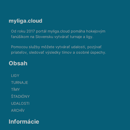
myliga.cloud
Od roku 2017 portál myliga.cloud pomáha hokejovým
fanúšikom na Slovensku vytvárať turnaje a ligy.
Pomocou služby môžete vytvárať udalosti, pozývať
priateľov, sledovať výsledky tímov a osobné úspechy.
Obsah
LIGY
TURNAJE
TÍMY
ŠTADIÓNY
UDALOSTI
ARCHÍV
Informácie