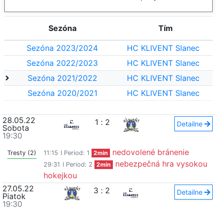
Sezóna
Tím
Sezóna 2023/2024
HC KLIVENT Slanec
Sezóna 2022/2023
HC KLIVENT Slanec
Sezóna 2021/2022
HC KLIVENT Slanec
Sezóna 2020/2021
HC KLIVENT Slanec
28.05.22
1
:
2
Detailne
Sobota
19:30
nedovolené bránenie
Tresty (2)
11:15
I Period: 1
2min
nebezpečná hra vysokou
29:31
I Period: 2
2min
hokejkou
27.05.22
3
:
2
Detailne
Piatok
19:30