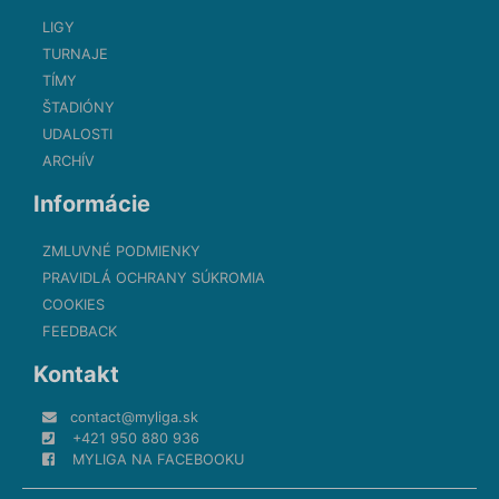
LIGY
TURNAJE
TÍMY
ŠTADIÓNY
UDALOSTI
ARCHÍV
Informácie
ZMLUVNÉ PODMIENKY
PRAVIDLÁ OCHRANY SÚKROMIA
COOKIES
FEEDBACK
Kontakt
contact@myliga.sk
+421 950 880 936
MYLIGA NA FACEBOOKU