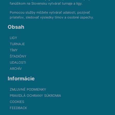
fanúšikom na Slovensku vytvárať turnaje a ligy.
Pomocou služby môžete vytvárať udalosti, pozývať
priateľov, sledovať výsledky tímov a osobné úspechy.
Obsah
LIGY
TURNAJE
TÍMY
ŠTADIÓNY
UDALOSTI
ARCHÍV
Informácie
ZMLUVNÉ PODMIENKY
PRAVIDLÁ OCHRANY SÚKROMIA
COOKIES
FEEDBACK