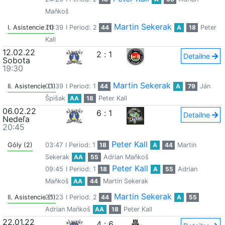
Maňkoš
Martin Sekerak
I. Asistencie (1)
20:39
I Period: 2
44
A
18
Peter
Kall
12.02.22
2
:
1
Detailne
Sobota
19:30
Martin Sekerak
II. Asistencie (1)
03:39
I Period: 1
44
A
79
Ján
Špišak
AA
18
Peter Kall
06.02.22
6
:
1
Detailne
Nedeľa
20:45
Peter Kall
Góly (2)
03:47
I Period: 1
18
A
44
Martin
Sekerak
AA
55
Adrian Maňkoš
Peter Kall
09:45
I Period: 1
18
A
55
Adrian
Maňkoš
AA
44
Martin Sekerak
Martin Sekerak
II. Asistencie (1)
25:23
I Period: 2
44
A
55
Adrian Maňkoš
AA
18
Peter Kall
22.01.22
4
:
6