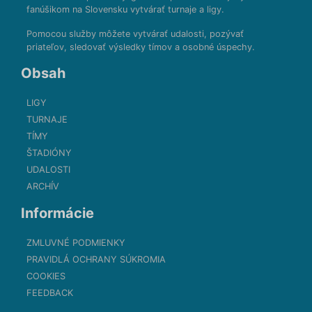
fanúšikom na Slovensku vytvárať turnaje a ligy.
Pomocou služby môžete vytvárať udalosti, pozývať
priateľov, sledovať výsledky tímov a osobné úspechy.
Obsah
LIGY
TURNAJE
TÍMY
ŠTADIÓNY
UDALOSTI
ARCHÍV
Informácie
ZMLUVNÉ PODMIENKY
PRAVIDLÁ OCHRANY SÚKROMIA
COOKIES
FEEDBACK