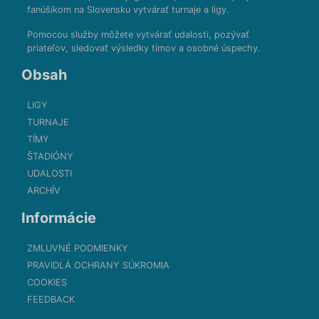
fanúšikom na Slovensku vytvárať turnaje a ligy.
Pomocou služby môžete vytvárať udalosti, pozývať
priateľov, sledovať výsledky tímov a osobné úspechy.
Obsah
LIGY
TURNAJE
TÍMY
ŠTADIÓNY
UDALOSTI
ARCHÍV
Informácie
ZMLUVNÉ PODMIENKY
PRAVIDLÁ OCHRANY SÚKROMIA
COOKIES
FEEDBACK