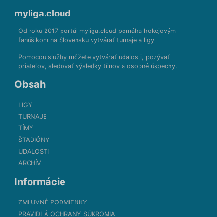
myliga.cloud
Od roku 2017 portál myliga.cloud pomáha hokejovým
fanúšikom na Slovensku vytvárať turnaje a ligy.
Pomocou služby môžete vytvárať udalosti, pozývať
priateľov, sledovať výsledky tímov a osobné úspechy.
Obsah
LIGY
TURNAJE
TÍMY
ŠTADIÓNY
UDALOSTI
ARCHÍV
Informácie
ZMLUVNÉ PODMIENKY
PRAVIDLÁ OCHRANY SÚKROMIA