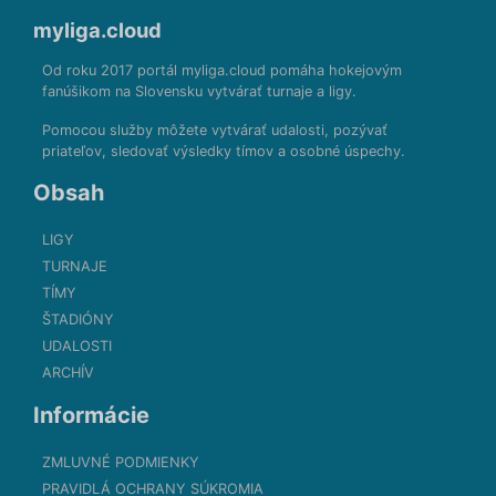
myliga.cloud
Od roku 2017 portál myliga.cloud pomáha hokejovým
fanúšikom na Slovensku vytvárať turnaje a ligy.
Pomocou služby môžete vytvárať udalosti, pozývať
priateľov, sledovať výsledky tímov a osobné úspechy.
Obsah
LIGY
TURNAJE
TÍMY
ŠTADIÓNY
UDALOSTI
ARCHÍV
Informácie
ZMLUVNÉ PODMIENKY
PRAVIDLÁ OCHRANY SÚKROMIA