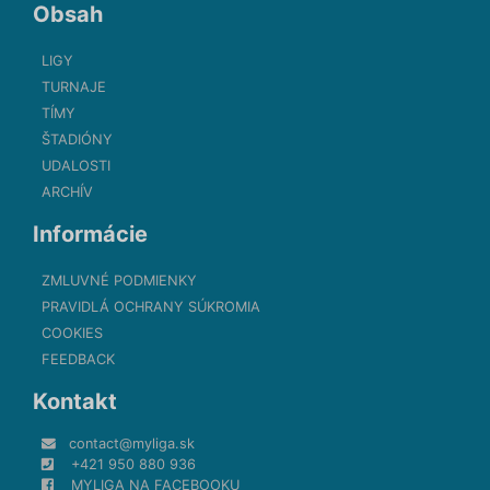
Obsah
LIGY
TURNAJE
TÍMY
ŠTADIÓNY
UDALOSTI
ARCHÍV
Informácie
ZMLUVNÉ PODMIENKY
PRAVIDLÁ OCHRANY SÚKROMIA
COOKIES
FEEDBACK
Kontakt
contact@myliga.sk
+421 950 880 936
MYLIGA NA FACEBOOKU