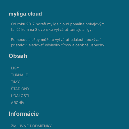
myliga.cloud
Od roku 2017 portál myliga.cloud pomáha hokejovým
fanúšikom na Slovensku vytvárať turnaje a ligy.
Pomocou služby môžete vytvárať udalosti, pozývať
priateľov, sledovať výsledky tímov a osobné úspechy.
Obsah
LIGY
TURNAJE
TÍMY
ŠTADIÓNY
UDALOSTI
ARCHÍV
Informácie
ZMLUVNÉ PODMIENKY