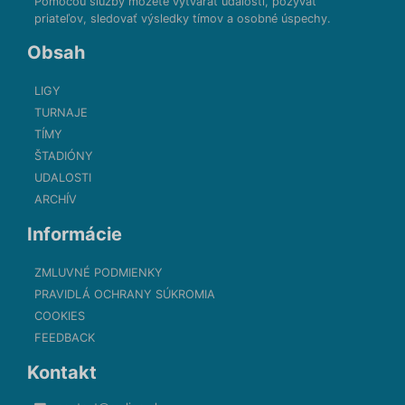
Pomocou služby môžete vytvárať udalosti, pozývať
priateľov, sledovať výsledky tímov a osobné úspechy.
Obsah
LIGY
TURNAJE
TÍMY
ŠTADIÓNY
UDALOSTI
ARCHÍV
Informácie
ZMLUVNÉ PODMIENKY
PRAVIDLÁ OCHRANY SÚKROMIA
COOKIES
FEEDBACK
Kontakt