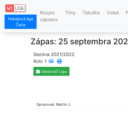
Rozpis
Tímy
Tabuľka
Videá
Hokejová liga
zápasov
Čaňa
Zápas: 25 septembra 202
Sezóna 2021/2022
Kolo
1
Sledovať
Ligu
Spravoval: Martin J.