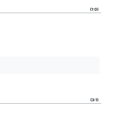
(1:0)
(3:1)