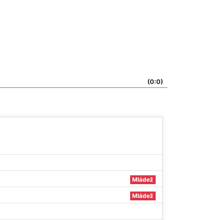
(0:0)
Mládež
Mládež