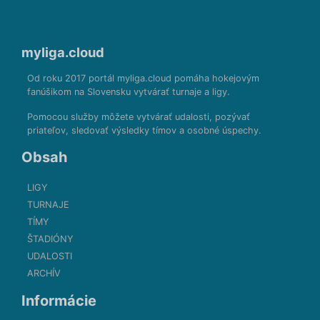
myliga.cloud
Od roku 2017 portál myliga.cloud pomáha hokejovým
fanúšikom na Slovensku vytvárať turnaje a ligy.
Pomocou služby môžete vytvárať udalosti, pozývať
priateľov, sledovať výsledky tímov a osobné úspechy.
Obsah
LIGY
TURNAJE
TÍMY
ŠTADIÓNY
UDALOSTI
ARCHÍV
Informácie