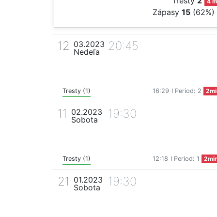
Tresty
2
4 m
Zápasy
15
(62%)
12
20:45
03.2023
Nedeľa
Tresty (1)
16:29
I Period: 2
2mi
11
19:30
02.2023
Sobota
Tresty (1)
12:18
I Period: 1
2mi
21
19:30
01.2023
Sobota