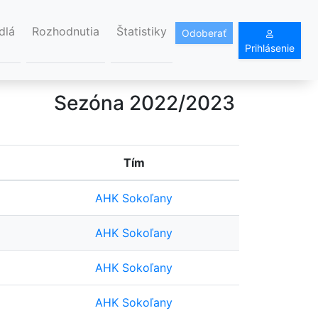
dlá
Rozhodnutia
Štatistiky
Odoberať
Prihlásenie
Sezóna 2022/2023
Tím
AHK Sokoľany
AHK Sokoľany
AHK Sokoľany
AHK Sokoľany