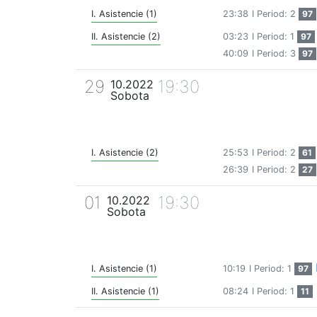
I. Asistencie (1)
23:38
I Period: 2
97
II. Asistencie (2)
03:23
I Period: 1
97
40:09
I Period: 3
97
29
19:30
10.2022
Sobota
I. Asistencie (2)
25:53
I Period: 2
61
26:39
I Period: 2
27
01
19:30
10.2022
Sobota
I. Asistencie (1)
10:19
I Period: 1
97
II. Asistencie (1)
08:24
I Period: 1
11