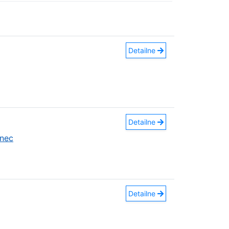
Detailne
Detailne
nec
Detailne