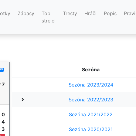
Fotky
Zápasy
Top
Tresty
Hráči
Popis
Pravi
strelci
Sezóna
 7
Sezóna 2023/2024
Sezóna 2022/2023
y
0
Sezóna 2021/2022
e
4
e
3
Sezóna 2020/2021