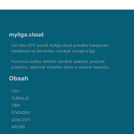
myliga.cloud
Od roku 2017 portál myliga.cloud pomáha hokejovým
fanúšikom na Slovensku vytvárať turnaje a ligy.
Pomocou služby môžete vytvárať udalosti, pozývať
priateľov, sledovať výsledky tímov a osobné úspechy.
Obsah
LIGY
TURNAJE
TÍMY
ŠTADIÓNY
UDALOSTI
ARCHÍV