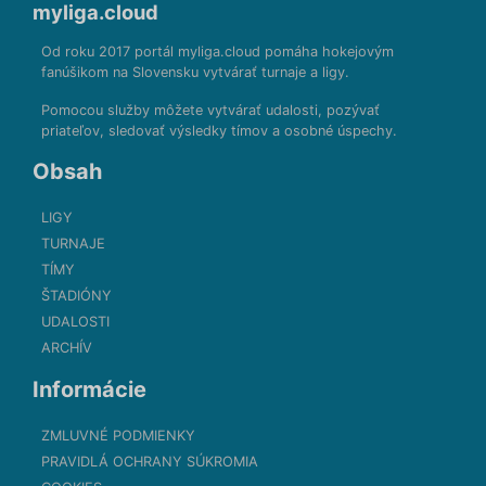
myliga.cloud
Od roku 2017 portál myliga.cloud pomáha hokejovým
fanúšikom na Slovensku vytvárať turnaje a ligy.
Pomocou služby môžete vytvárať udalosti, pozývať
priateľov, sledovať výsledky tímov a osobné úspechy.
Obsah
LIGY
TURNAJE
TÍMY
ŠTADIÓNY
UDALOSTI
ARCHÍV
Informácie
ZMLUVNÉ PODMIENKY
PRAVIDLÁ OCHRANY SÚKROMIA