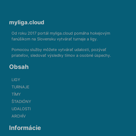
myliga.cloud
Od roku 2017 portál myliga.cloud pomáha hokejovým
fanúšikom na Slovensku vytvárať turnaje a ligy.
Pomocou služby môžete vytvárať udalosti, pozývať
priateľov, sledovať výsledky tímov a osobné úspechy.
Obsah
LIGY
TURNAJE
TÍMY
ŠTADIÓNY
UDALOSTI
ARCHÍV
Informácie