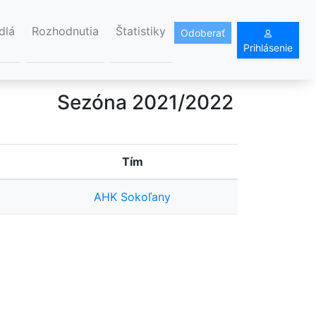
dlá
Rozhodnutia
Štatistiky
Odoberať
Prihlásenie
Sezóna 2021/2022
Tím
AHK Sokoľany