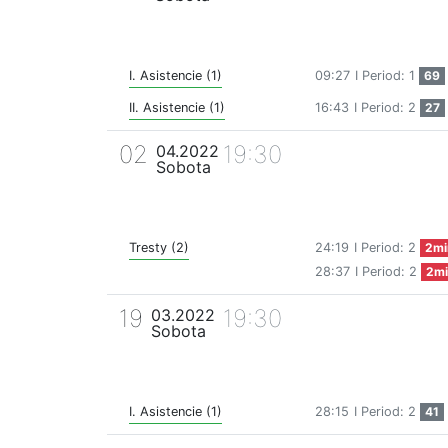
I. Asistencie (1)
09:27
I Period: 1
69
II. Asistencie (1)
16:43
I Period: 2
27
02
19:30
04.2022
Sobota
Tresty (2)
24:19
I Period: 2
2mi
28:37
I Period: 2
2mi
19
19:30
03.2022
Sobota
I. Asistencie (1)
28:15
I Period: 2
41