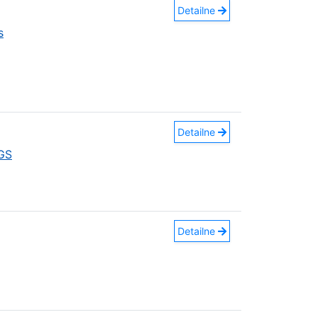
Detailne
s
Detailne
GS
Detailne