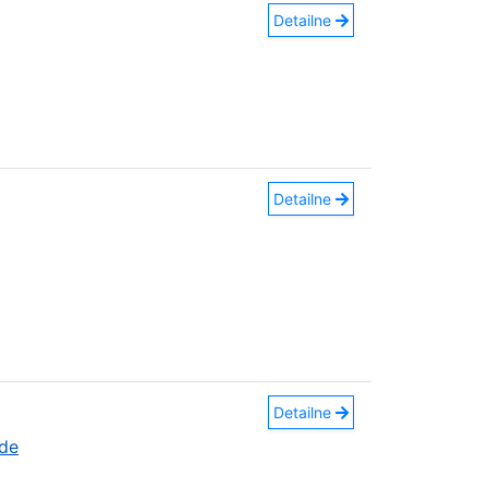
Detailne
Detailne
Detailne
áde