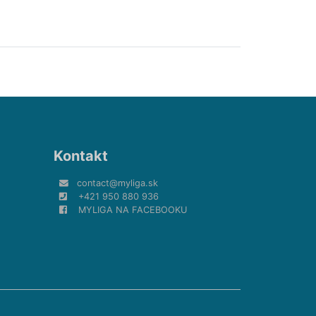
Kontakt
contact@myliga.sk
+421 950 880 936
MYLIGA NA FACEBOOKU