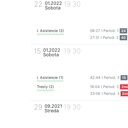
22
19:30
01.2022
Sobota
I. Asistencie (2)
08:27
I Period: 1
24
27:31
I Period: 2
40
15
19:30
01.2022
Sobota
I. Asistencie (1)
42:44
I Period: 3
15
Tresty (2)
16:04
I Period: 2
2mi
33:06
I Period: 3
2m
29
19:30
09.2021
Streda