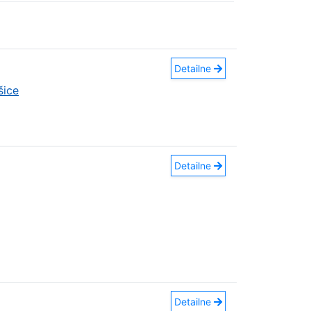
Detailne
šice
Detailne
Detailne