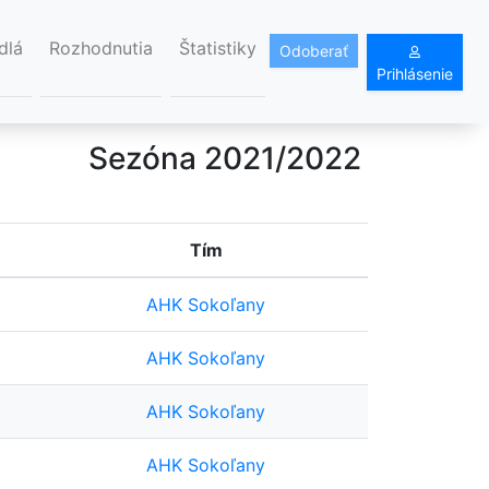
dlá
Rozhodnutia
Štatistiky
Odoberať
Prihlásenie
Sezóna 2021/2022
Tím
AHK Sokoľany
AHK Sokoľany
AHK Sokoľany
AHK Sokoľany