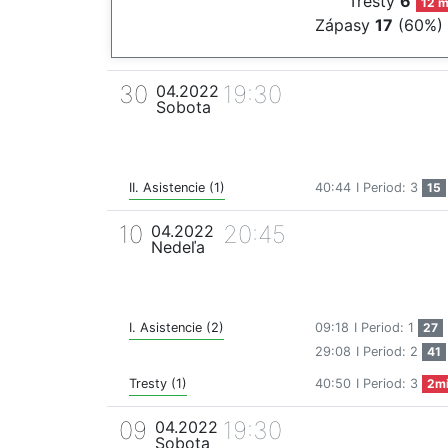
Tresty
6
12 m
Zápasy
17
(60%)
30
19:30
04.2022
Sobota
II. Asistencie (1)
40:44
I Period: 3
15
10
20:45
04.2022
Nedeľa
I. Asistencie (2)
09:18
I Period: 1
27
29:08
I Period: 2
41
Tresty (1)
40:50
I Period: 3
2m
09
19:30
04.2022
Sobota