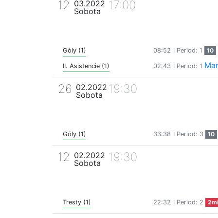
12
17:00
03.2022
Sobota
Góly (1)
08:52
I Period: 1
10
Mar
II. Asistencie (1)
02:43
I Period: 1
26
19:30
02.2022
Sobota
Góly (1)
33:38
I Period: 3
10
12
19:30
02.2022
Sobota
Tresty (1)
22:32
I Period: 2
2m