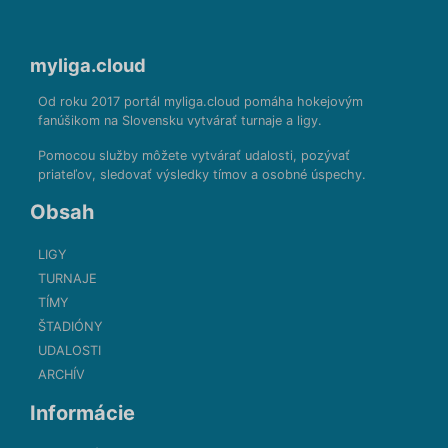
myliga.cloud
Od roku 2017 portál myliga.cloud pomáha hokejovým
fanúšikom na Slovensku vytvárať turnaje a ligy.
Pomocou služby môžete vytvárať udalosti, pozývať
priateľov, sledovať výsledky tímov a osobné úspechy.
Obsah
LIGY
TURNAJE
TÍMY
ŠTADIÓNY
UDALOSTI
ARCHÍV
Informácie