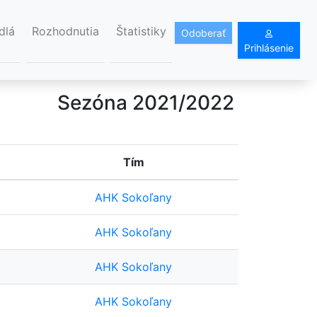
dlá
Rozhodnutia
Štatistiky
Odoberať
Prihlásenie
Sezóna 2021/2022
Tím
AHK Sokoľany
AHK Sokoľany
AHK Sokoľany
AHK Sokoľany