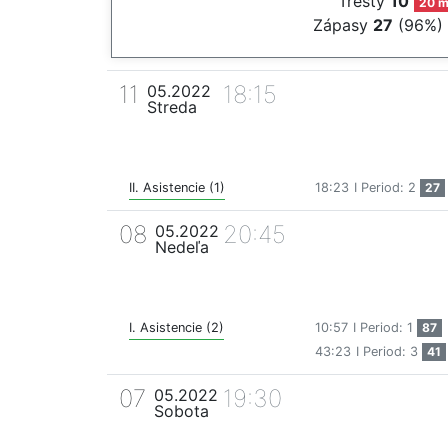
Tresty
10
20 m
Zápasy
27
(96%)
11
18:15
05.2022
Streda
II. Asistencie (1)
18:23
I Period: 2
27
08
20:45
05.2022
Nedeľa
I. Asistencie (2)
10:57
I Period: 1
87
43:23
I Period: 3
41
07
19:30
05.2022
Sobota