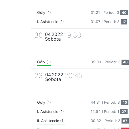
Góly (1)
31:21
I Period: 3
40
I. Asistencie (1)
31:07
I Period: 3
17
30
19:30
04.2022
Sobota
Góly (1)
35:00
I Period: 3
40
23
20:45
04.2022
Sobota
Góly (1)
44:31
I Period: 3
40
I. Asistencie (1)
12:54
I Period: 1
27
II. Asistencie (1)
30:32
I Period: 3
87