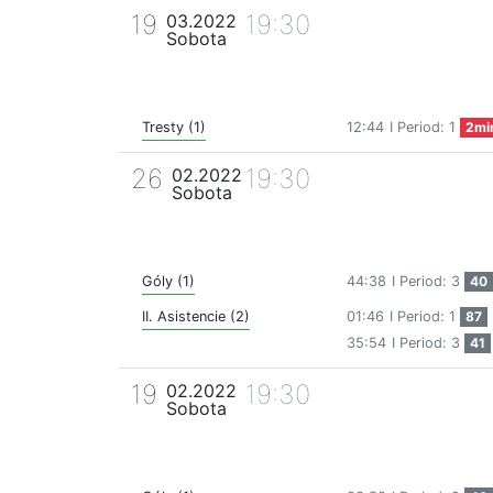
19
19:30
03.2022
Sobota
Tresty (1)
12:44
I Period: 1
2mi
26
19:30
02.2022
Sobota
Góly (1)
44:38
I Period: 3
40
II. Asistencie (2)
01:46
I Period: 1
87
35:54
I Period: 3
41
19
19:30
02.2022
Sobota