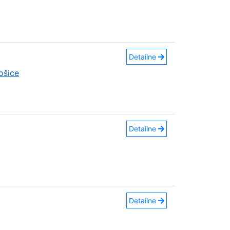
Detailne
ošice
Detailne
Detailne