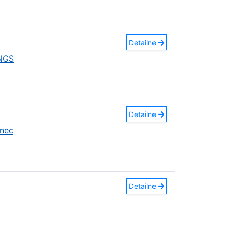
Detailne
INGS
Detailne
nec
Detailne