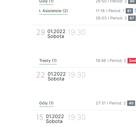
Góly (1)
26:50
I Period: 2
40
I. Asistencie (2)
11:16
I Period: 1
81
26:03
I Period: 2
87
29
19:30
01.2022
Sobota
Tresty (1)
19:46
I Period: 2
2mi
22
19:30
01.2022
Sobota
Góly (1)
27:31
I Period: 2
40
15
19:30
01.2022
Sobota