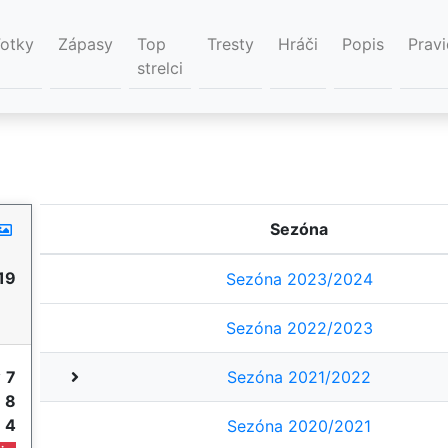
Fotky
Zápasy
Top
Tresty
Hráči
Popis
Pravi
strelci
Sezóna
19
Sezóna 2023/2024
Sezóna 2022/2023
y
7
Sezóna 2021/2022
e
8
e
4
Sezóna 2020/2021