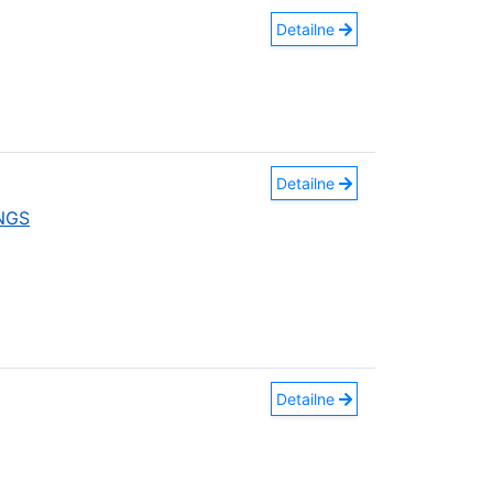
Detailne
Detailne
INGS
Detailne