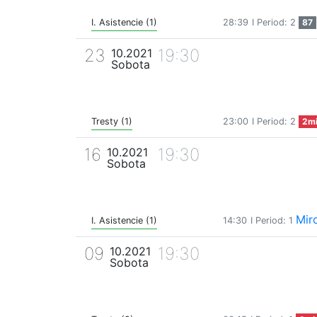
I. Asistencie (1)
28:39
I Period: 2
87
23
19:30
10.2021
Sobota
Tresty (1)
23:00
I Period: 2
2m
16
19:30
10.2021
Sobota
Mir
I. Asistencie (1)
14:30
I Period: 1
09
19:30
10.2021
Sobota