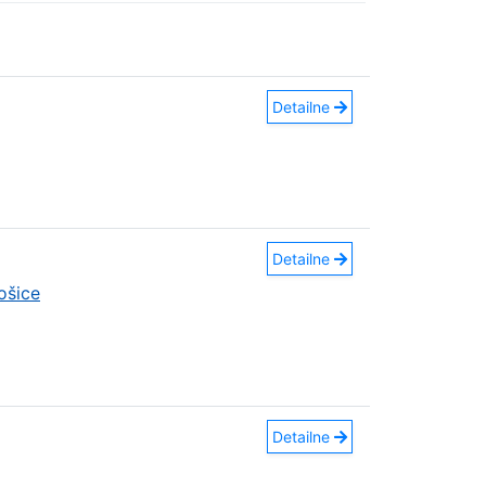
Detailne
Detailne
ošice
Detailne