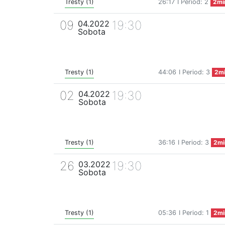
Tresty (1)
26:17
I Period: 2
2mi
09
19:30
04.2022
Sobota
Tresty (1)
44:06
I Period: 3
2m
02
19:30
04.2022
Sobota
Tresty (1)
36:16
I Period: 3
2mi
26
19:30
03.2022
Sobota
Tresty (1)
05:36
I Period: 1
2mi