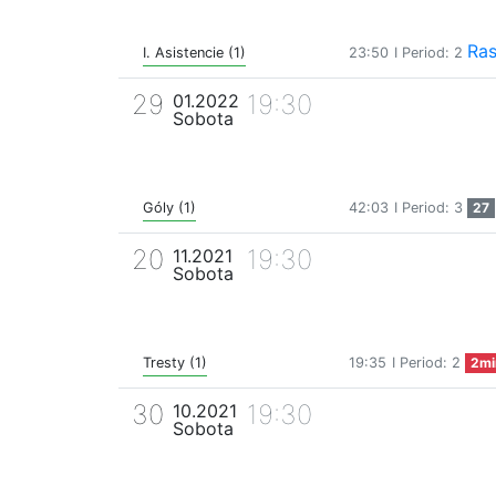
Ras
I. Asistencie (1)
23:50
I Period: 2
29
19:30
01.2022
Sobota
Góly (1)
42:03
I Period: 3
27
20
19:30
11.2021
Sobota
Tresty (1)
19:35
I Period: 2
2mi
30
19:30
10.2021
Sobota