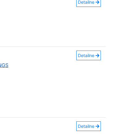
Detailne
Detailne
INGS
Detailne