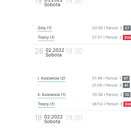
19
19:30
Sobota
Góly (1)
20:09
I Period: 2
27
Tresty (1)
27:27
I Period: 2
2mi
26
19:30
02.2022
Sobota
I. Asistencie (2)
01:46
I Period: 1
87
31:09
I Period: 3
41
II. Asistencie (1)
33:38
I Period: 3
10
Tresty (1)
36:53
I Period: 3
2m
19
19:30
02.2022
Sobota