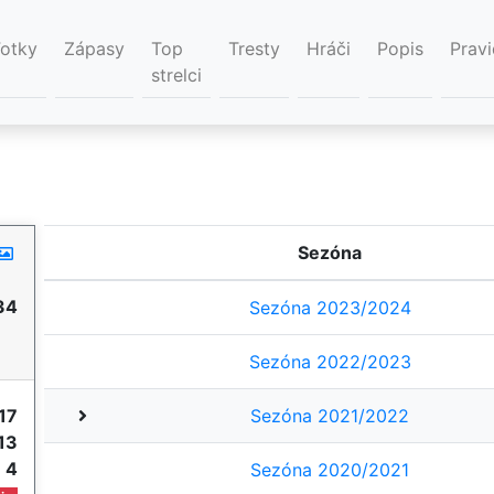
Fotky
Zápasy
Top
Tresty
Hráči
Popis
Pravi
strelci
Sezóna
34
Sezóna 2023/2024
Sezóna 2022/2023
17
Sezóna 2021/2022
13
e
4
Sezóna 2020/2021