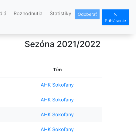
dlá
Rozhodnutia
Štatistiky
Odoberať
Prihlásenie
Sezóna 2021/2022
Tím
AHK Sokoľany
AHK Sokoľany
AHK Sokoľany
AHK Sokoľany