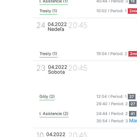
I. Asistencie (1)
40:44
I Period: 3
15
Tresty (1)
10:02
I Period: 1
2mi
24
20:45
04.2022
Nedeľa
Tresty (1)
19:54
I Period: 2
2mi
23
20:45
04.2022
Sobota
Góly (2)
12:54
I Period: 1
27
29:40
I Period: 2
27
I. Asistencie (2)
24:44
I Period: 2
41
Mar
35:54
I Period: 3
10
20:45
04.2022