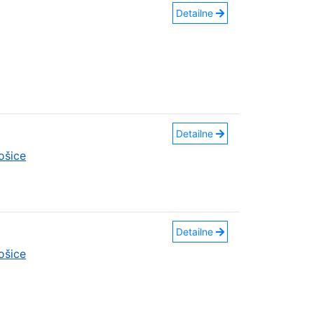
Detailne
Detailne
ošice
Detailne
ošice