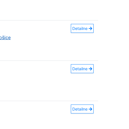
Detailne
ošice
Detailne
Detailne