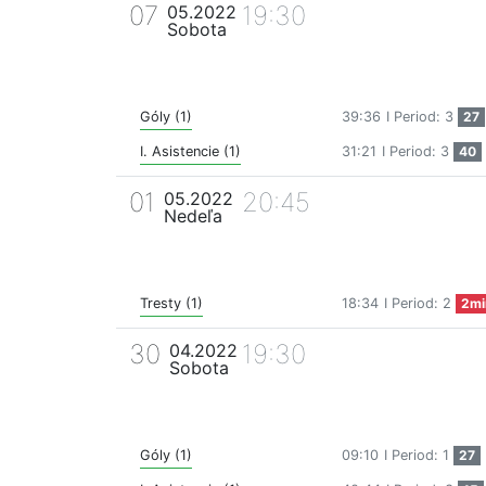
07
19:30
05.2022
Sobota
Góly (1)
39:36
I Period: 3
27
I. Asistencie (1)
31:21
I Period: 3
40
01
20:45
05.2022
Nedeľa
Tresty (1)
18:34
I Period: 2
2mi
30
19:30
04.2022
Sobota
Góly (1)
09:10
I Period: 1
27