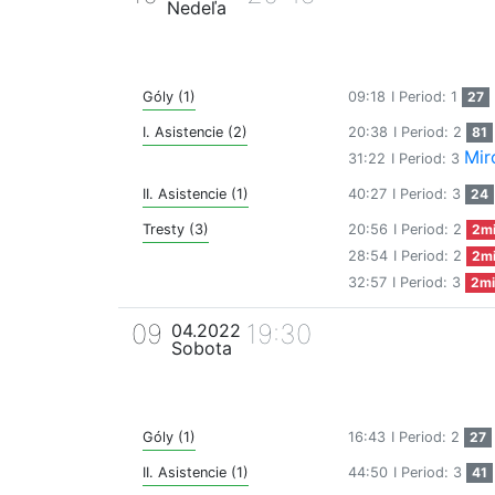
Nedeľa
Góly (1)
09:18
I Period: 1
27
I. Asistencie (2)
20:38
I Period: 2
81
Mir
31:22
I Period: 3
II. Asistencie (1)
40:27
I Period: 3
24
Tresty (3)
20:56
I Period: 2
2m
28:54
I Period: 2
2m
32:57
I Period: 3
2mi
09
19:30
04.2022
Sobota
Góly (1)
16:43
I Period: 2
27
II. Asistencie (1)
44:50
I Period: 3
41