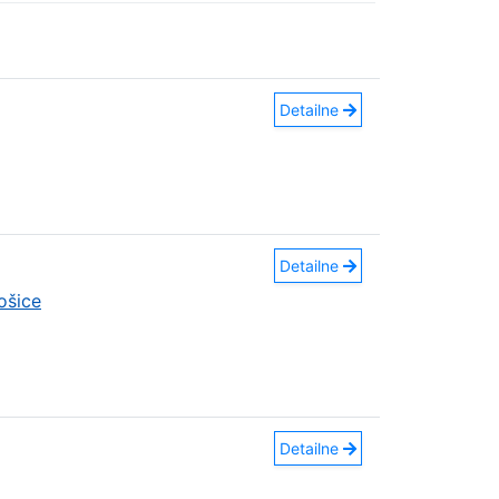
Detailne
Detailne
ošice
Detailne