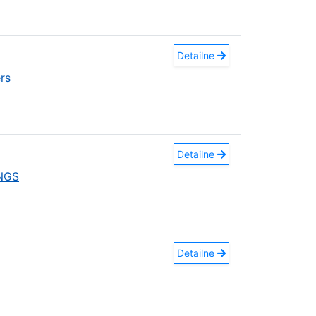
Detailne
rs
Detailne
INGS
Detailne