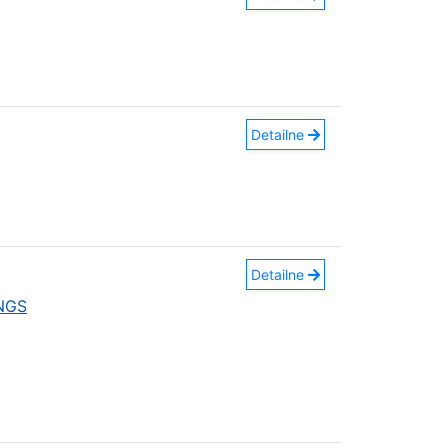
Detailne
Detailne
INGS