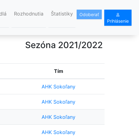
dlá
Rozhodnutia
Štatistiky
Odoberať
Prihlásenie
Sezóna 2021/2022
Tím
AHK Sokoľany
AHK Sokoľany
AHK Sokoľany
AHK Sokoľany