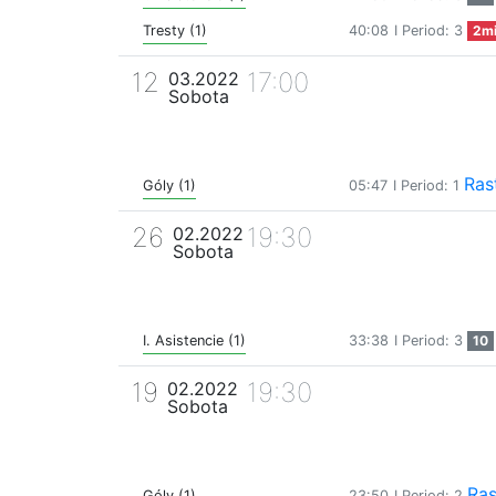
Tresty (1)
40:08
I Period: 3
2m
12
17:00
03.2022
Sobota
Ras
Góly (1)
05:47
I Period: 1
26
19:30
02.2022
Sobota
I. Asistencie (1)
33:38
I Period: 3
10
19
19:30
02.2022
Sobota
Ras
Góly (1)
23:50
I Period: 2