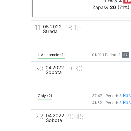
Tresty
2
4 m
Zápasy
20
(71%)
11
18:15
05.2022
Streda
I. Asistencie (1)
01:01
I Period: 1
27
30
19:30
04.2022
Sobota
Ras
Góly (2)
37:47
I Period: 3
Ras
41:52
I Period: 3
23
20:45
04.2022
Sobota