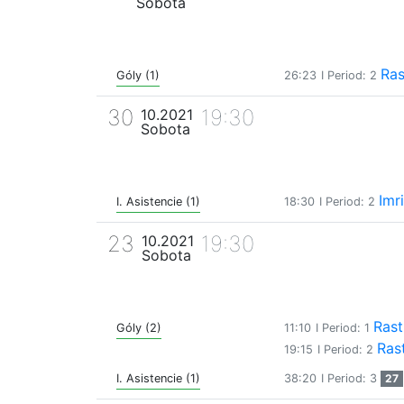
Sobota
Ras
Góly (1)
26:23
I Period: 2
30
19:30
10.2021
Sobota
Imr
I. Asistencie (1)
18:30
I Period: 2
23
19:30
10.2021
Sobota
Rast
Góly (2)
11:10
I Period: 1
Rast
19:15
I Period: 2
I. Asistencie (1)
38:20
I Period: 3
27