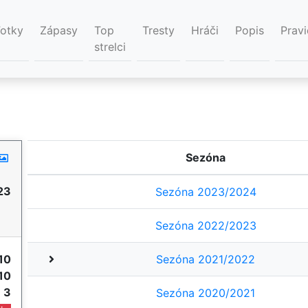
Fotky
Zápasy
Top
Tresty
Hráči
Popis
Pravi
strelci
Sezóna
23
Sezóna 2023/2024
Sezóna 2022/2023
10
Sezóna 2021/2022
10
e
3
Sezóna 2020/2021