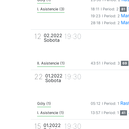
I. Asistencie (3)
18:11
I Period: 2
81
Mar
19:23
I Period: 2
Mar
28:18
I Period: 2
12
19:30
02.2022
Sobota
II. Asistencie (1)
43:51
I Period: 3
69
22
19:30
01.2022
Sobota
Rast
Góly (1)
05:12
I Period: 1
I. Asistencie (1)
13:57
I Period: 1
41
15
19:30
01.2022