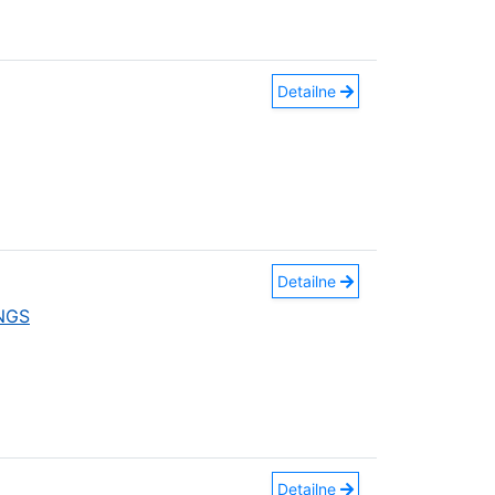
Detailne
Detailne
INGS
Detailne