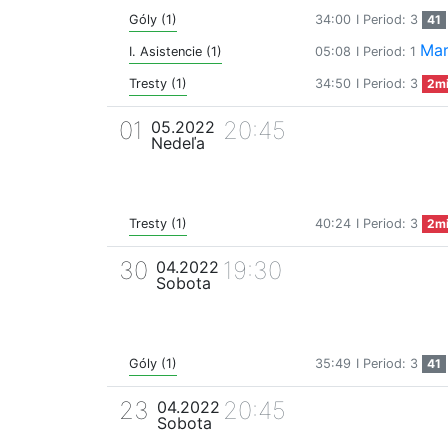
Góly (1)
34:00
I Period: 3
41
Mar
I. Asistencie (1)
05:08
I Period: 1
Tresty (1)
34:50
I Period: 3
2m
01
20:45
05.2022
Nedeľa
Tresty (1)
40:24
I Period: 3
2m
30
19:30
04.2022
Sobota
Góly (1)
35:49
I Period: 3
41
23
20:45
04.2022
Sobota