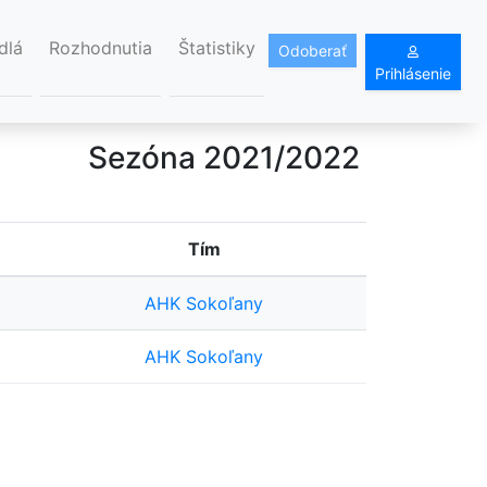
dlá
Rozhodnutia
Štatistiky
Odoberať
Prihlásenie
Sezóna 2021/2022
Tím
AHK Sokoľany
AHK Sokoľany