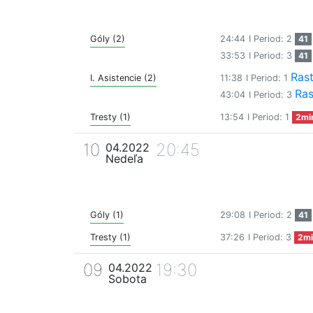
Góly (2)
24:44
I Period: 2
41
33:53
I Period: 3
41
Rast
I. Asistencie (2)
11:38
I Period: 1
Ras
43:04
I Period: 3
Tresty (1)
13:54
I Period: 1
2mi
10
20:45
04.2022
Nedeľa
Góly (1)
29:08
I Period: 2
41
Tresty (1)
37:26
I Period: 3
2mi
09
19:30
04.2022
Sobota