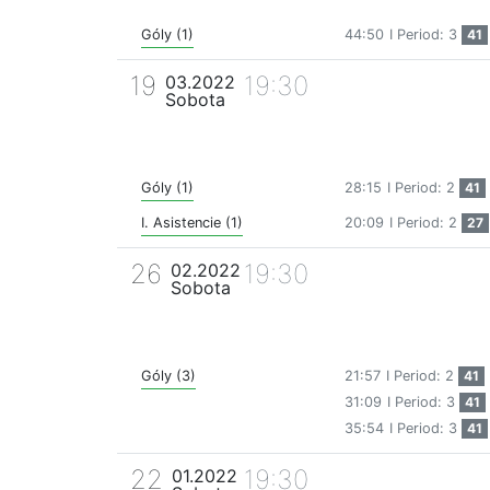
Góly (1)
44:50
I Period: 3
41
19
19:30
03.2022
Sobota
Góly (1)
28:15
I Period: 2
41
I. Asistencie (1)
20:09
I Period: 2
27
26
19:30
02.2022
Sobota
Góly (3)
21:57
I Period: 2
41
31:09
I Period: 3
41
35:54
I Period: 3
41
22
19:30
01.2022