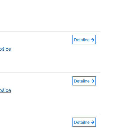
Detailne
ošice
Detailne
ošice
Detailne