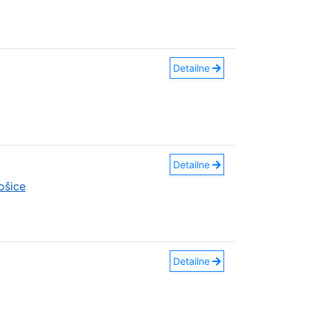
Detailne
Detailne
ošice
Detailne