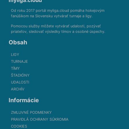
myliga.cloud
Od roku 2017 portál myliga.cloud pomáha hokejovým
fanúšikom na Slovensku vytvárať turnaje a ligy.
Pomocou služby môžete vytvárať udalosti, pozývať
priateľov, sledovať výsledky tímov a osobné úspechy.
Obsah
LIGY
TURNAJE
TÍMY
ŠTADIÓNY
UDALOSTI
ARCHÍV
Informácie
ZMLUVNÉ PODMIENKY
PRAVIDLÁ OCHRANY SÚKROMIA
COOKIES