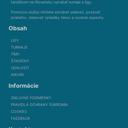
fanúšikom na Slovensku vytvárať turnaje a ligy.
Pomocou služby môžete vytvárať udalosti, pozývať
priateľov, sledovať výsledky tímov a osobné úspechy.
Obsah
LIGY
TURNAJE
TÍMY
ŠTADIÓNY
UDALOSTI
ARCHÍV
Informácie
ZMLUVNÉ PODMIENKY
PRAVIDLÁ OCHRANY SÚKROMIA
COOKIES
FEEDBACK