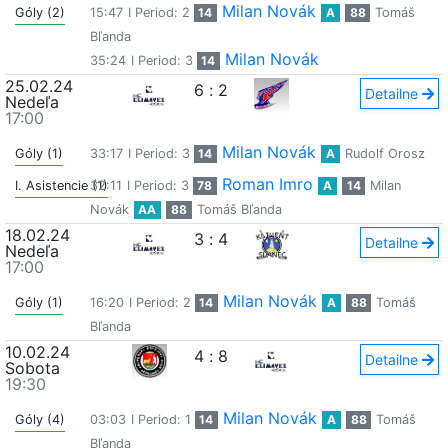
Milan Novák
Góly (2)
15:47
I Period: 2
14
A
88
Tomáš
Bľanda
Milan Novák
35:24
I Period: 3
14
25.02.24
6
:
2
Detailne
Nedeľa
17:00
Milan Novák
Góly (1)
33:17
I Period: 3
14
A
Rudolf Orosz
Roman Imro
I. Asistencie (1)
32:11
I Period: 3
78
A
14
Milan
Novák
AA
88
Tomáš Bľanda
18.02.24
3
:
4
Detailne
Nedeľa
17:00
Milan Novák
Góly (1)
16:20
I Period: 2
14
A
88
Tomáš
Bľanda
10.02.24
4
:
8
Detailne
Sobota
19:30
Milan Novák
Góly (4)
03:03
I Period: 1
14
A
88
Tomáš
Bľanda