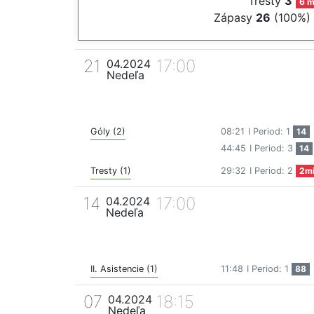
Tresty
3
6 m
Zápasy
26
(100%)
21
17:00
04.2024
Nedeľa
Góly (2)
08:21
I Period: 1
14
44:45
I Period: 3
14
Tresty (1)
29:32
I Period: 2
2m
14
17:00
04.2024
Nedeľa
II. Asistencie (1)
11:48
I Period: 1
88
07
18:15
04.2024
Nedeľa