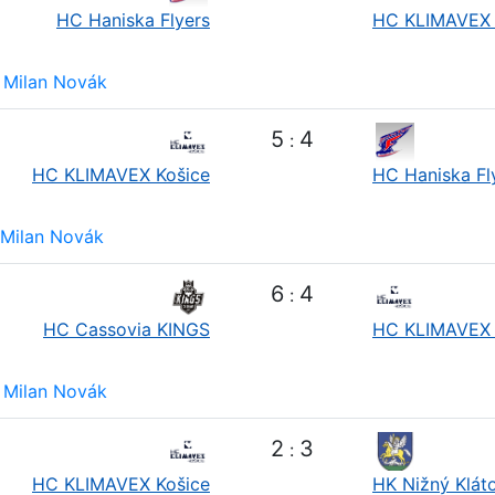
HC Haniska Flyers
HC KLIMAVEX 
Milan Novák
5
4
:
HC KLIMAVEX Košice
HC Haniska Fl
Milan Novák
6
4
:
HC Cassovia KINGS
HC KLIMAVEX 
Milan Novák
2
3
:
HC KLIMAVEX Košice
HK Nižný Klát