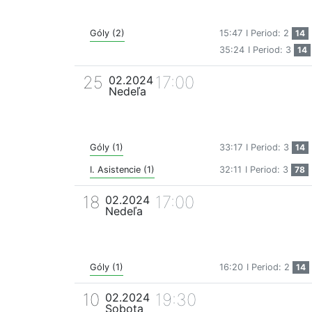
Góly (2)
15:47
I Period: 2
14
35:24
I Period: 3
14
25
17:00
02.2024
Nedeľa
Góly (1)
33:17
I Period: 3
14
I. Asistencie (1)
32:11
I Period: 3
78
18
17:00
02.2024
Nedeľa
Góly (1)
16:20
I Period: 2
14
10
19:30
02.2024
Sobota