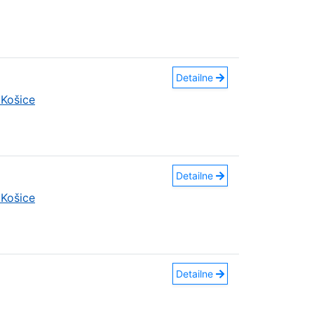
Detailne
Košice
Detailne
Košice
Detailne