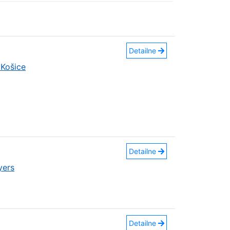
Detailne
Košice
Detailne
yers
Detailne