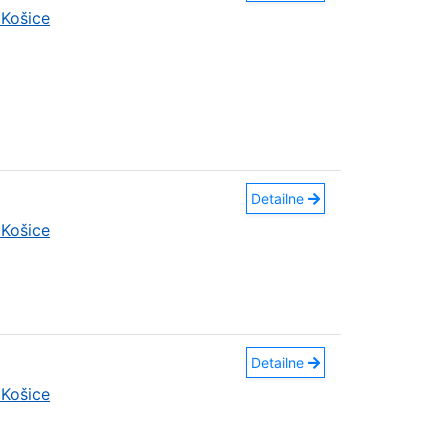
Košice
Detailne
Košice
Detailne
Košice