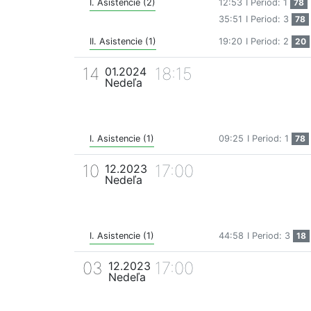
I. Asistencie (2)
12:53
I Period: 1
78
35:51
I Period: 3
78
II. Asistencie (1)
19:20
I Period: 2
20
14
18:15
01.2024
Nedeľa
I. Asistencie (1)
09:25
I Period: 1
78
10
17:00
12.2023
Nedeľa
I. Asistencie (1)
44:58
I Period: 3
18
03
17:00
12.2023
Nedeľa