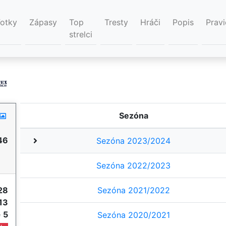
Fotky
Zápasy
Top
Tresty
Hráči
Popis
Pravi
strelci
Sezóna
46
Sezóna 2023/2024
Sezóna 2022/2023
28
Sezóna 2021/2022
13
e
5
Sezóna 2020/2021