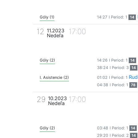
Góly (1)
14:27
I Period: 1
14
12
17:00
11.2023
Nedeľa
Góly (2)
14:26
I Period: 1
14
38:24
I Period: 3
14
Rud
I. Asistencie (2)
01:02
I Period: 1
04:38
I Period: 1
78
29
17:00
10.2023
Nedeľa
Góly (2)
03:48
I Period: 1
14
29:20
I Period: 2
14