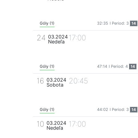
Góly (1)
32:35
I Period: 3
14
24
17:00
03.2024
Nedeľa
Góly (1)
47:14
I Period: 4
14
16
20:45
03.2024
Sobota
Góly (1)
44:02
I Period: 3
14
10
17:00
03.2024
Nedeľa