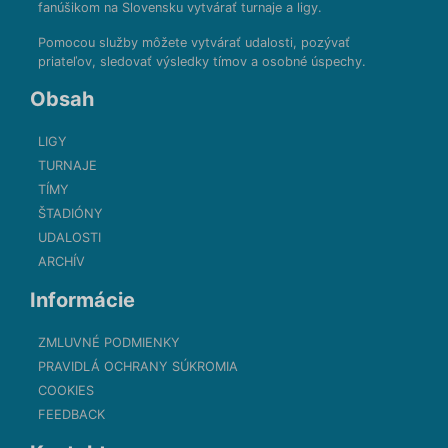
fanúšikom na Slovensku vytvárať turnaje a ligy.
Pomocou služby môžete vytvárať udalosti, pozývať
priateľov, sledovať výsledky tímov a osobné úspechy.
Obsah
LIGY
TURNAJE
TÍMY
ŠTADIÓNY
UDALOSTI
ARCHÍV
Informácie
ZMLUVNÉ PODMIENKY
PRAVIDLÁ OCHRANY SÚKROMIA
COOKIES
FEEDBACK