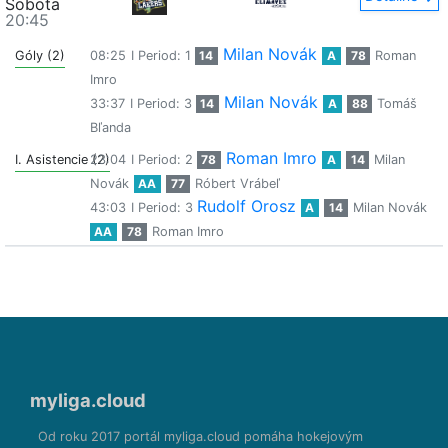
Sobota
20:45
Milan Novák
Góly (2)
08:25
I Period: 1
14
A
78
Roman
Imro
Milan Novák
33:37
I Period: 3
14
A
88
Tomáš
Bľanda
Roman Imro
I. Asistencie (2)
23:04
I Period: 2
78
A
14
Milan
Novák
AA
77
Róbert Vrábeľ
Rudolf Orosz
43:03
I Period: 3
A
14
Milan Novák
AA
78
Roman Imro
myliga.cloud
Od roku 2017 portál myliga.cloud pomáha hokejovým