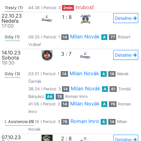
hrubosť
Tresty (1)
44:38
I Period: 3
2min
22.10.23
1
:
8
Detailne
Nedeľa
17:00
Milan Novák
Góly (1)
09:25
I Period: 1
14
A
77
Róbert
Vrábeľ
14.10.23
3
:
7
Detailne
Sobota
19:30
Milan Novák
Góly (3)
03:31
I Period: 1
14
A
19
Marek
Černák
Milan Novák
38:24
I Period: 3
14
A
81
Tomáš
Bányász
AA
78
Roman Imro
Milan Novák
41:09
I Period: 3
14
A
78
Roman
Imro
Roman Imro
I. Asistencie (1)
44:16
I Period: 3
78
A
14
Milan
Novák
07.10.23
2
:
8
Detailne