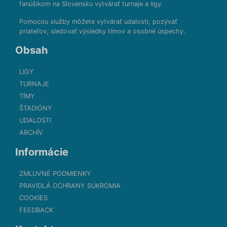
fanúšikom na Slovensku vytvárať turnaje a ligy.
Pomocou služby môžete vytvárať udalosti, pozývať
priateľov, sledovať výsledky tímov a osobné úspechy.
Obsah
LIGY
TURNAJE
TÍMY
ŠTADIÓNY
UDALOSTI
ARCHÍV
Informácie
ZMLUVNÉ PODMIENKY
PRAVIDLÁ OCHRANY SÚKROMIA
COOKIES
FEEDBACK