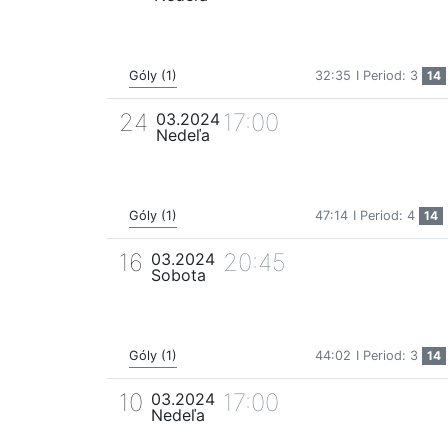
Góly (1)
32:35
I Period: 3
14
24
17:00
03.2024
Nedeľa
Góly (1)
47:14
I Period: 4
14
16
20:45
03.2024
Sobota
Góly (1)
44:02
I Period: 3
14
10
17:00
03.2024
Nedeľa