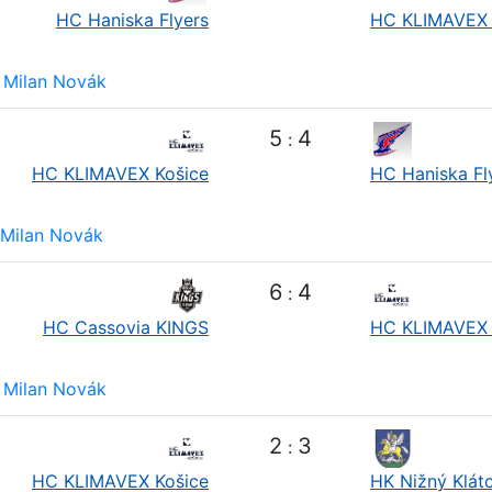
HC Haniska Flyers
HC KLIMAVEX 
Milan Novák
5
4
:
HC KLIMAVEX Košice
HC Haniska Fl
Milan Novák
6
4
:
HC Cassovia KINGS
HC KLIMAVEX 
Milan Novák
2
3
:
HC KLIMAVEX Košice
HK Nižný Klát