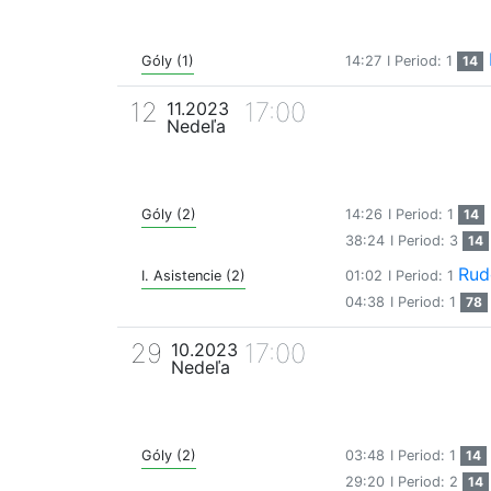
Góly (1)
14:27
I Period: 1
14
12
17:00
11.2023
Nedeľa
Góly (2)
14:26
I Period: 1
14
38:24
I Period: 3
14
Rud
I. Asistencie (2)
01:02
I Period: 1
04:38
I Period: 1
78
29
17:00
10.2023
Nedeľa
Góly (2)
03:48
I Period: 1
14
29:20
I Period: 2
14