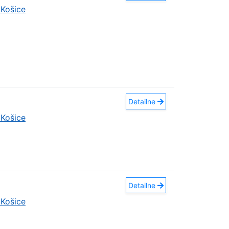
Košice
Detailne
Košice
Detailne
Košice