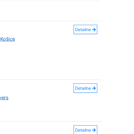
Detailne
Košice
Detailne
yers
Detailne