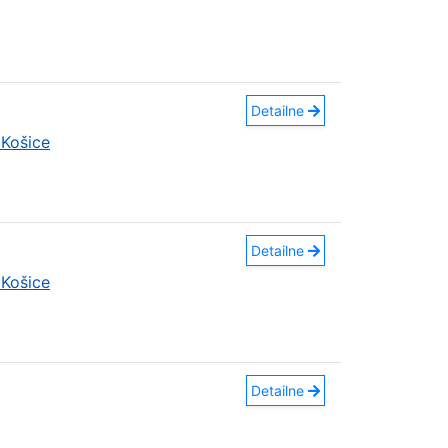
Detailne
Košice
Detailne
Košice
Detailne