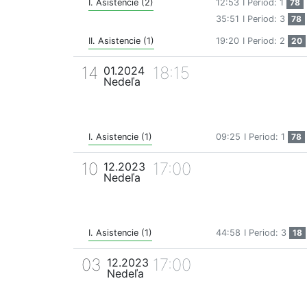
I. Asistencie (2)
12:53
I Period: 1
78
35:51
I Period: 3
78
II. Asistencie (1)
19:20
I Period: 2
20
14
18:15
01.2024
Nedeľa
I. Asistencie (1)
09:25
I Period: 1
78
10
17:00
12.2023
Nedeľa
I. Asistencie (1)
44:58
I Period: 3
18
03
17:00
12.2023
Nedeľa