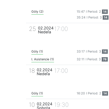
Góly (2)
15:47
I Period: 2
14
35:24
I Period: 3
14
25
17:00
02.2024
Nedeľa
Góly (1)
33:17
I Period: 3
14
I. Asistencie (1)
32:11
I Period: 3
78
18
17:00
02.2024
Nedeľa
Góly (1)
16:20
I Period: 2
14
10
19:30
02.2024
Sobota