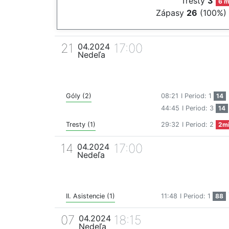
Tresty
3
6 m
Zápasy
26
(100%)
21
17:00
04.2024
Nedeľa
Góly (2)
08:21
I Period: 1
14
44:45
I Period: 3
14
Tresty (1)
29:32
I Period: 2
2m
14
17:00
04.2024
Nedeľa
II. Asistencie (1)
11:48
I Period: 1
88
07
18:15
04.2024
Nedeľa