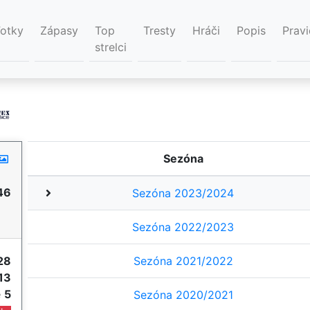
Fotky
Zápasy
Top
Tresty
Hráči
Popis
Pravi
strelci
Sezóna
46
Sezóna 2023/2024
Sezóna 2022/2023
28
Sezóna 2021/2022
13
e
5
Sezóna 2020/2021