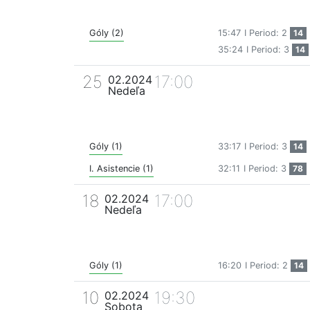
Góly (2)
15:47
I Period: 2
14
35:24
I Period: 3
14
25
17:00
02.2024
Nedeľa
Góly (1)
33:17
I Period: 3
14
I. Asistencie (1)
32:11
I Period: 3
78
18
17:00
02.2024
Nedeľa
Góly (1)
16:20
I Period: 2
14
10
19:30
02.2024
Sobota