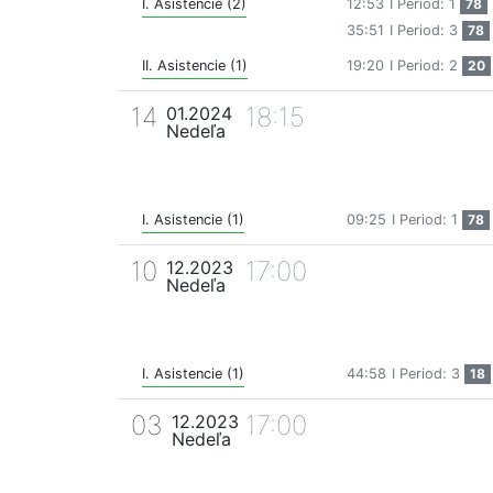
I. Asistencie (2)
12:53
I Period: 1
78
35:51
I Period: 3
78
II. Asistencie (1)
19:20
I Period: 2
20
14
18:15
01.2024
Nedeľa
I. Asistencie (1)
09:25
I Period: 1
78
10
17:00
12.2023
Nedeľa
I. Asistencie (1)
44:58
I Period: 3
18
03
17:00
12.2023
Nedeľa