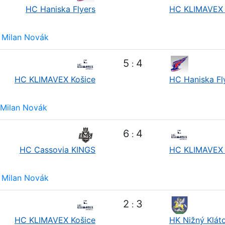
HC Haniska Flyers
HC KLIMAVEX 
Milan Novák
5
4
:
HC KLIMAVEX Košice
HC Haniska Fl
Milan Novák
6
4
:
HC Cassovia KINGS
HC KLIMAVEX 
Milan Novák
2
3
:
HC KLIMAVEX Košice
HK Nižný Klát