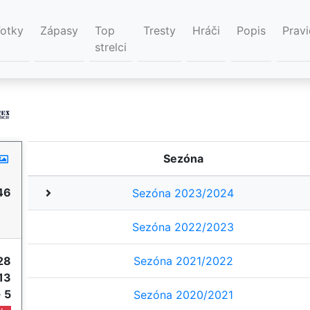
Fotky
Zápasy
Top
Tresty
Hráči
Popis
Pravi
strelci
Sezóna
46
Sezóna 2023/2024
Sezóna 2022/2023
28
Sezóna 2021/2022
13
e
5
Sezóna 2020/2021