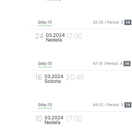
Góly (1)
32:35
I Period: 3
14
24
17:00
03.2024
Nedeľa
Góly (1)
47:14
I Period: 4
14
16
20:45
03.2024
Sobota
Góly (1)
44:02
I Period: 3
14
10
17:00
03.2024
Nedeľa