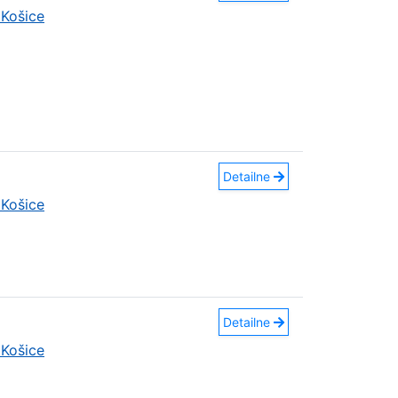
Košice
Detailne
Košice
Detailne
Košice