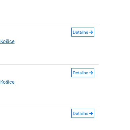
Detailne
Košice
Detailne
Košice
Detailne