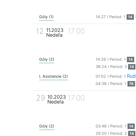
Góly (1)
14:27
I Period: 1
14
12
17:00
11.2023
Nedeľa
Góly (2)
14:26
I Period: 1
14
38:24
I Period: 3
14
Rud
I. Asistencie (2)
01:02
I Period: 1
04:38
I Period: 1
78
29
17:00
10.2023
Nedeľa
Góly (2)
03:48
I Period: 1
14
29:20
I Period: 2
14