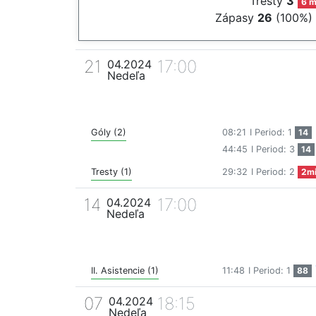
Tresty
3
6 m
Zápasy
26
(100%)
21
17:00
04.2024
Nedeľa
Góly (2)
08:21
I Period: 1
14
44:45
I Period: 3
14
Tresty (1)
29:32
I Period: 2
2m
14
17:00
04.2024
Nedeľa
II. Asistencie (1)
11:48
I Period: 1
88
07
18:15
04.2024
Nedeľa