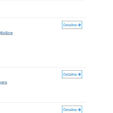
Detailne
Košice
Detailne
yers
Detailne