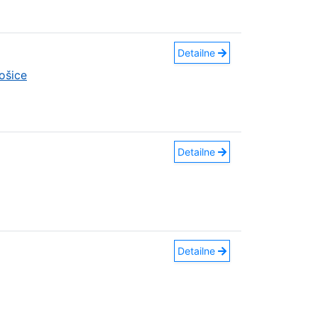
Detailne
ošice
Detailne
Detailne