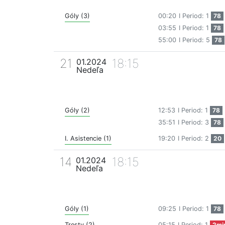
Góly (3)
00:20
I Period: 1
78
03:55
I Period: 1
78
55:00
I Period: 5
78
21
18:15
01.2024
Nedeľa
Góly (2)
12:53
I Period: 1
78
35:51
I Period: 3
78
I. Asistencie (1)
19:20
I Period: 2
20
14
18:15
01.2024
Nedeľa
Góly (1)
09:25
I Period: 1
78
Tresty (2)
05:15
I Period: 1
2mi