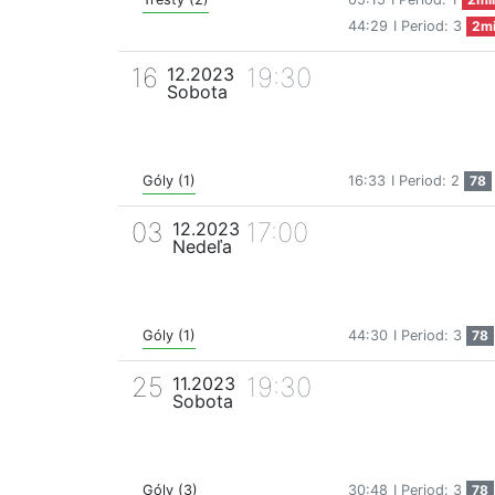
44:29
I Period: 3
2m
16
19:30
12.2023
Sobota
Góly (1)
16:33
I Period: 2
78
03
17:00
12.2023
Nedeľa
Góly (1)
44:30
I Period: 3
78
25
19:30
11.2023
Sobota
Góly (3)
30:48
I Period: 3
78