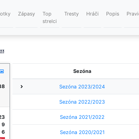
Fotky
Zápasy
Top
Tresty
Hráči
Popis
Pravi
strelci
Sezóna
38
Sezóna 2023/2024
Sezóna 2022/2023
23
Sezóna 2021/2022
e
9
e
6
Sezóna 2020/2021