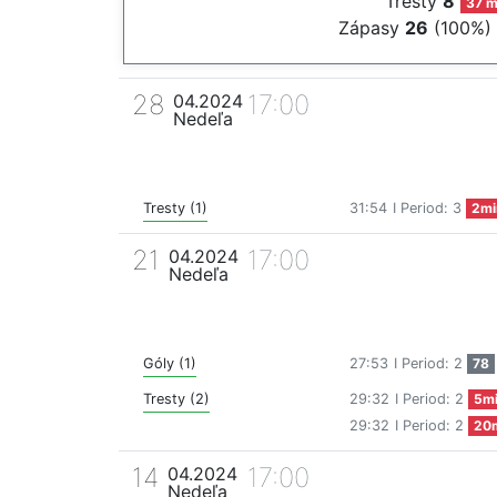
Tresty
8
37 m
Zápasy
26
(100%)
28
17:00
04.2024
Nedeľa
Tresty (1)
31:54
I Period: 3
2mi
21
17:00
04.2024
Nedeľa
Góly (1)
27:53
I Period: 2
78
Tresty (2)
29:32
I Period: 2
5m
29:32
I Period: 2
20
14
17:00
04.2024
Nedeľa