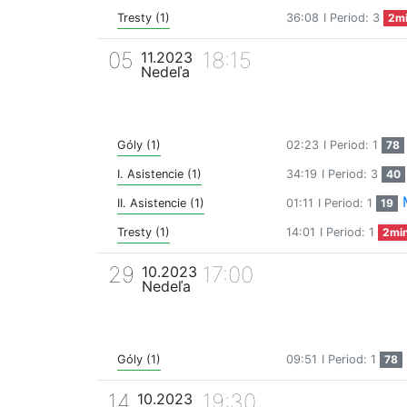
Tresty (1)
36:08
I Period: 3
2m
05
18:15
11.2023
Nedeľa
Góly (1)
02:23
I Period: 1
78
I. Asistencie (1)
34:19
I Period: 3
40
II. Asistencie (1)
01:11
I Period: 1
19
Tresty (1)
14:01
I Period: 1
2mi
29
17:00
10.2023
Nedeľa
Góly (1)
09:51
I Period: 1
78
14
19:30
10.2023